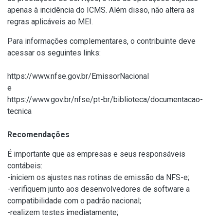
apenas à incidência do ICMS. Além disso, não altera as
regras aplicáveis ao MEI.
Para informações complementares, o contribuinte deve
acessar os seguintes links:
https://www.nfse.gov.br/EmissorNacional
e
https://www.gov.br/nfse/pt-br/biblioteca/documentacao-
tecnica
Recomendações
É importante que as empresas e seus responsáveis
contábeis:
-iniciem os ajustes nas rotinas de emissão da NFS-e;
-verifiquem junto aos desenvolvedores de software a
compatibilidade com o padrão nacional;
-realizem testes imediatamente;