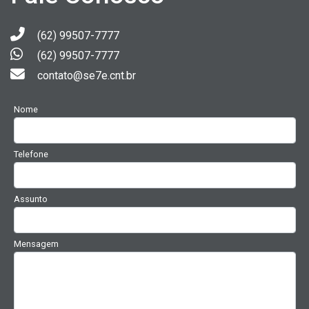
(62) 99507-7777
(62) 99507-7777
contato@se7e.cnt.br
Nome
Telefone
Assunto
Mensagem