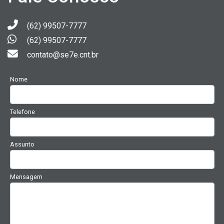
(62) 99507-7777
(62) 99507-7777
contato@se7e.cnt.br
Nome
Telefone
Assunto
Mensagem