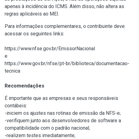
apenas à incidência do ICMS. Além disso, não altera as
regras aplicáveis ao MEI.
Para informações complementares, o contribuinte deve
acessar os seguintes links:
https://www.nfse.gov.br/EmissorNacional
e
https://www.gov.br/nfse/pt-br/biblioteca/documentacao-
tecnica
Recomendações
É importante que as empresas e seus responsáveis
contábeis:
-iniciem os ajustes nas rotinas de emissão da NFS-e;
-verifiquem junto aos desenvolvedores de software a
compatibilidade com o padrão nacional;
-realizem testes imediatamente;