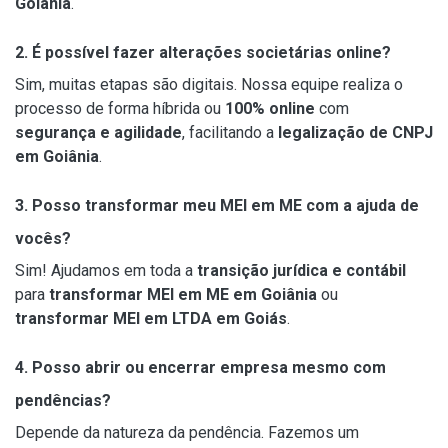
Goiânia
.
2. É possível fazer alterações societárias online?
Sim, muitas etapas são digitais. Nossa equipe realiza o
processo de forma híbrida ou
100% online
com
segurança e agilidade
, facilitando a
legalização de CNPJ
em Goiânia
.
3. Posso transformar meu MEI em ME com a ajuda de
vocês?
Sim! Ajudamos em toda a
transição jurídica e contábil
para
transformar MEI em ME em Goiânia
ou
transformar MEI em LTDA em Goiás
.
4. Posso abrir ou encerrar empresa mesmo com
pendências?
Depende da natureza da pendência. Fazemos um