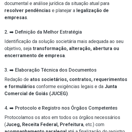
documental e análise jurídica da situação atual para
resolver pendências
e planejar a
legalização de
empresas
.
2.
➡️
Definição da Melhor Estratégia
Identificação da solução societária mais adequada ao seu
objetivo, seja
transformação, alteração, abertura ou
encerramento de empresa
.
3.
➡️
Elaboração Técnica dos Documentos
Redação de
atos societários, contratos, requerimentos
e formulários
conforme exigências legais e da
Junta
Comercial de Goiás (JUCEG)
.
4.
➡️
Protocolo e Registro nos Órgãos Competentes
Protocolamos os atos em todos os órgãos necessários
(
Juceg, Receita Federal, Prefeitura
, etc.) com
acompanhamento paralegal
até a finalização do registro.