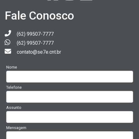
Fale Conosco
(62) 99507-7777
(62) 99507-7777
contato@se7e.cnt.br
Nome
Telefone
Assunto
Mensagem