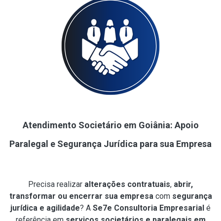
Atendimento Societário em Goiânia: Apoio
Paralegal e Segurança Jurídica para sua Empresa
Precisa realizar
alterações contratuais
,
abrir,
transformar ou encerrar sua empresa
com
segurança
jurídica e agilidade
? A
Se7e Consultoria Empresarial
é
referência em
serviços societários e paralegais em