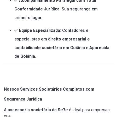
✅
Acompanhamento Paralegal com Total
Conformidade Jurídica
: Sua segurança em
primeiro lugar.
✅
Equipe Especializada
: Contadores e
especialistas em
direito empresarial
e
contabilidade societária em Goiânia
e
Aparecida
de Goiânia
.
Nossos Serviços Societários Completos com
Segurança Jurídica
A
assessoria societária da Se7e
é ideal para empresas
que: