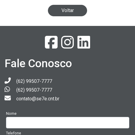
Voltar
Fale Conosco
(62) 99507-7777
(62) 99507-7777
contato@se7e.cnt.br
Nome
Telefone