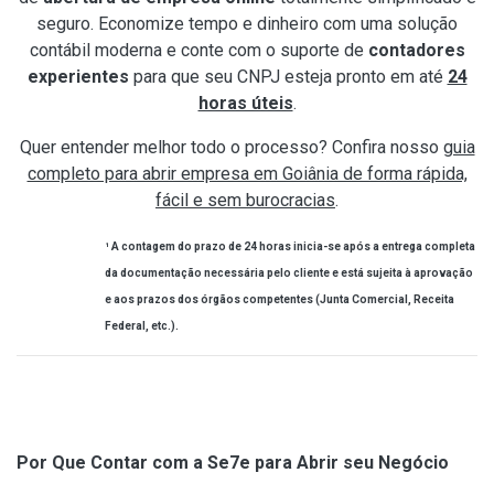
seguro. Economize tempo e dinheiro com uma solução
contábil moderna e conte com o suporte de
contadores
experientes
para que seu CNPJ esteja pronto em até
24
horas úteis
.
Quer entender melhor todo o processo? Confira nosso
guia
completo para abrir empresa em Goiânia de forma rápida,
fácil e sem burocracias
.
¹ A contagem do prazo de 24 horas inicia-se após a entrega completa
da documentação necessária pelo cliente e está sujeita à aprovação
e aos prazos dos órgãos competentes (Junta Comercial, Receita
Federal, etc.).
Por Que Contar com a Se7e para Abrir seu Negócio