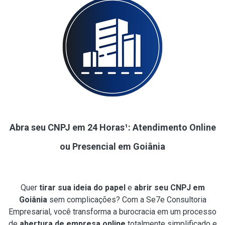
Abra seu CNPJ em 24 Horas¹: Atendimento Online
ou Presencial em Goiânia
Quer
tirar sua ideia do papel
e
abrir seu CNPJ em
Goiânia
sem complicações? Com a Se7e Consultoria
Empresarial, você transforma a burocracia em um processo
de
abertura de empresa online
totalmente simplificado e