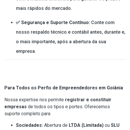
mais rápidos do mercado.
✅ Segurança e Suporte Contínuo:
Conte com
nosso respaldo técnico e contábil antes, durante e,
o mais importante, após a abertura da sua
empresa.
Para Todos os Perfis de Empreendedores em Goiânia
Nossa expertise nos permite
registrar e constituir
empresas
de todos os tipos e portes. Oferecemos
suporte completo para:
Sociedades:
Abertura de
LTDA (Limitada)
ou
SLU