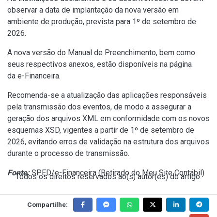
observar a data de implantação da nova versão em
ambiente de produção, prevista para 1º de setembro de
2026.
A nova versão do Manual de Preenchimento, bem como
seus respectivos anexos, estão disponíveis na página
da
e-Financeira
.
Recomenda-se a atualização das aplicações responsáveis
pela transmissão dos eventos, de modo a assegurar a
geração dos arquivos XML em conformidade com os novos
esquemas XSD, vigentes a partir de 1º de setembro de
2026, evitando erros de validação na estrutura dos arquivos
durante o processo de transmissão.
Fonte:
SPED/e-Financeira (
Retirado do Meu Site Contábil
)
Todos os direitos reservados ao(s) autor(es) do artigo.
Compartilhe: