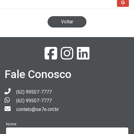
Voltar
Fale Conosco
(62) 99507-7777
(62) 99507-7777
contato@se7e.cnt.br
Nome