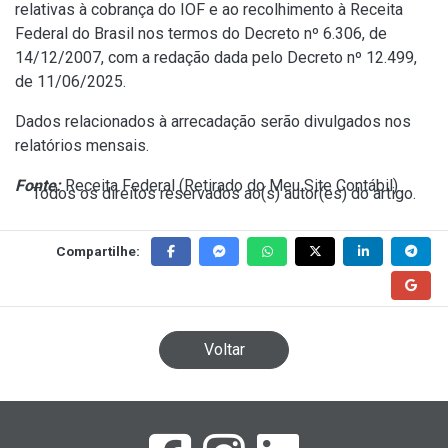
relativas à cobrança do IOF e ao recolhimento à Receita
Federal do Brasil nos termos do
Decreto nº 6.306, de
14/12/2007
, com a redação dada pelo
Decreto nº 12.499,
de 11/06/2025
.
Dados relacionados à arrecadação serão divulgados nos
relatórios mensais.
Fonte:
Receita Federal (
Retirado do Meu Site Contábil
)
Todos os direitos reservados ao(s) autor(es) do artigo.
Compartilhe:
Voltar