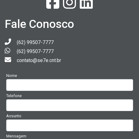
Fale Conosco
(62) 99507-7777
(62) 99507-7777
contato@se7e.cnt.br
Nome
Telefone
Assunto
Mensagem