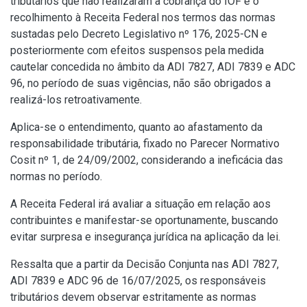
tributários que não realizaram a cobrança do IOF e o
recolhimento à Receita Federal nos termos das normas
sustadas pelo
Decreto Legislativo nº 176, 2025
-CN e
posteriormente com efeitos suspensos pela medida
cautelar concedida no âmbito da ADI 7827, ADI 7839 e ADC
96, no período de suas vigências, não são obrigados a
realizá-los retroativamente.
Aplica-se o entendimento, quanto ao afastamento da
responsabilidade tributária, fixado no
Parecer Normativo
Cosit nº 1, de 24/09/2002
, considerando a ineficácia das
normas no período.
A Receita Federal irá avaliar a situação em relação aos
contribuintes e manifestar-se oportunamente, buscando
evitar surpresa e insegurança jurídica na aplicação da lei.
Ressalta que a partir da Decisão Conjunta nas ADI 7827,
ADI 7839 e ADC 96 de 16/07/2025, os responsáveis
tributários devem observar estritamente as normas