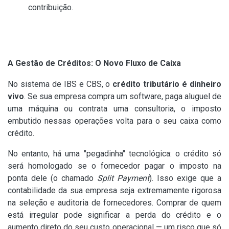
contribuição.
A Gestão de Créditos: O Novo Fluxo de Caixa
No sistema de IBS e CBS, o
crédito tributário é dinheiro
vivo
. Se sua empresa compra um software, paga aluguel de
uma máquina ou contrata uma consultoria, o imposto
embutido nessas operações volta para o seu caixa como
crédito.
No entanto, há uma "pegadinha" tecnológica: o crédito só
será homologado se o fornecedor pagar o imposto na
ponta dele (o chamado
Split Payment
). Isso exige que a
contabilidade da sua empresa seja extremamente rigorosa
na seleção e auditoria de fornecedores. Comprar de quem
está irregular pode significar a perda do crédito e o
aumento direto do seu custo operacional — um risco que só