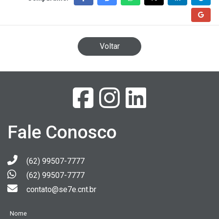
Voltar
Fale Conosco
(62) 99507-7777
(62) 99507-7777
contato@se7e.cnt.br
Nome