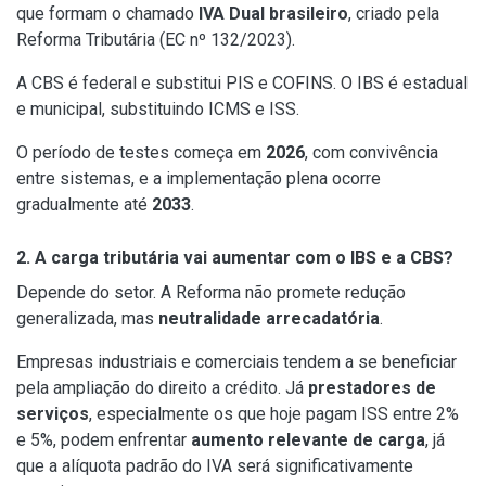
que formam o chamado
IVA Dual brasileiro
, criado pela
Reforma Tributária (EC nº 132/2023).
A CBS é federal e substitui PIS e COFINS. O IBS é estadual
e municipal, substituindo ICMS e ISS.
O período de testes começa em
2026
, com convivência
entre sistemas, e a implementação plena ocorre
gradualmente até
2033
.
2. A carga tributária vai aumentar com o IBS e a CBS?
Depende do setor. A Reforma não promete redução
generalizada, mas
neutralidade arrecadatória
.
Empresas industriais e comerciais tendem a se beneficiar
pela ampliação do direito a crédito. Já
prestadores de
serviços
, especialmente os que hoje pagam ISS entre 2%
e 5%, podem enfrentar
aumento relevante de carga
, já
que a alíquota padrão do IVA será significativamente