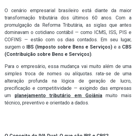
O cenário empresarial brasileiro está diante da maior
transformação tributária dos últimos 60 anos. Com a
promulgação da Reforma Tributária, as siglas que antes
dominavam o cotidiano contábil — como ICMS, ISS, PIS e
COFINS — estão com os dias contados. Em seu lugar,
surgem o
IBS (Imposto sobre Bens e Serviços)
e a
CBS
(Contribuição sobre Bens e Serviços)
.
Para o empresário, essa mudança vai muito além de uma
simples troca de nomes ou alíquotas. rata-se de uma
alteração profunda na lógica de geração de lucro,
precificação e competitividade — exigindo das empresas
um
planejamento tributário em Goiânia
muito mais
técnico, preventivo e orientado a dados.
O Conceito do IVA Dual: O que são IBS e CBS?