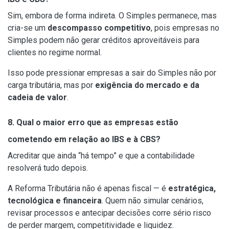
Sim, embora de forma indireta. O Simples permanece, mas
cria-se um
descompasso competitivo
, pois empresas no
Simples podem não gerar créditos aproveitáveis para
clientes no regime normal.
Isso pode pressionar empresas a sair do Simples não por
carga tributária, mas por
exigência do mercado e da
cadeia de valor
.
8. Qual o maior erro que as empresas estão
cometendo em relação ao IBS e à CBS?
Acreditar que ainda “há tempo” e que a contabilidade
resolverá tudo depois.
A Reforma Tributária não é apenas fiscal — é
estratégica,
tecnológica e financeira
. Quem não simular cenários,
revisar processos e antecipar decisões corre sério risco
de perder margem, competitividade e liquidez.