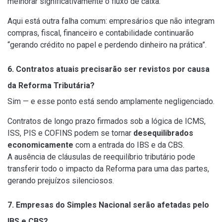
melhorar significativamente o fluxo de caixa.
Aqui está outra falha comum: empresários que não integram
compras, fiscal, financeiro e contabilidade continuarão
“gerando crédito no papel e perdendo dinheiro na prática”.
6. Contratos atuais precisarão ser revistos por causa
da Reforma Tributária?
Sim — e esse ponto está sendo amplamente negligenciado.
Contratos de longo prazo firmados sob a lógica de ICMS,
ISS, PIS e COFINS podem se tornar
desequilibrados
economicamente
com a entrada do IBS e da CBS.
A ausência de cláusulas de reequilíbrio tributário pode
transferir todo o impacto da Reforma para uma das partes,
gerando prejuízos silenciosos.
7. Empresas do Simples Nacional serão afetadas pelo
IBS e CBS?