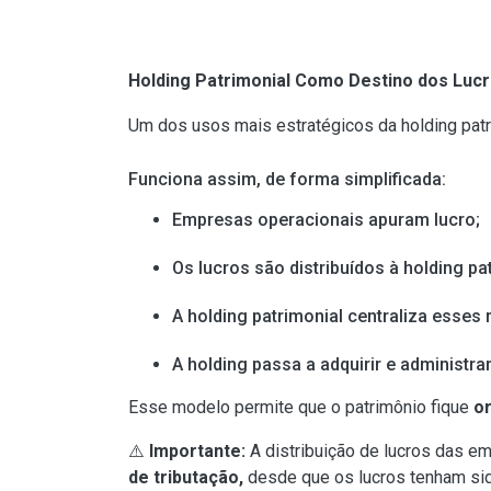
Holding Patrimonial Como Destino dos Luc
Um dos usos mais estratégicos da holding pat
Funciona assim, de forma simplificada:
Empresas operacionais apuram lucro;
Os lucros são distribuídos à holding p
A holding patrimonial centraliza esses 
A holding passa a adquirir e administra
Esse modelo permite que o patrimônio fique
o
⚠️
Importante:
A distribuição de lucros das 
de tributação,
desde que os lucros tenham s