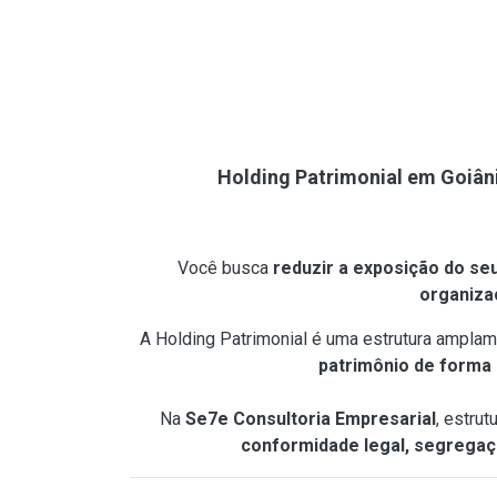
Holding Patrimonial em Goiâni
Você busca
reduzir a exposição do seu
organizaç
A Holding Patrimonial é uma estrutura amplam
patrimônio de forma 
Na
Se7e Consultoria Empresarial
, estru
conformidade legal, segregaç