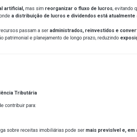
 artificial,
mas sim
reorganizar o fluxo de lucros
, evitando 
 onde
a distribuição de lucros e dividendos está atualmente 
 recursos passam a ser
administrados, reinvestidos e conver
o patrimonial e planejamento de longo prazo, reduzindo
exposiç
ência Tributária
 contribuir para:
s
ga sobre receitas imobiliárias pode ser
mais previsível e, em 