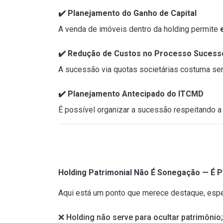
✔️ Planejamento do Ganho de Capital
A venda de imóveis dentro da holding permite
✔️ Redução de Custos no Processo Sucess
A sucessão via quotas societárias costuma se
✔️ Planejamento Antecipado do ITCMD
É possível organizar a sucessão respeitando 
Holding Patrimonial Não É Sonegação — É 
Aqui está um ponto que merece destaque, espe
❌ Holding não serve para ocultar patrimônio;