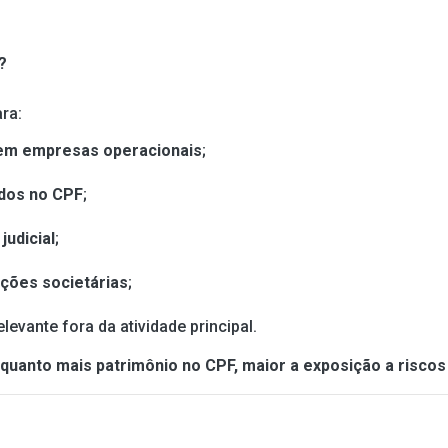
?
ra:
 em empresas operacionais
;
dos no CPF
;
judicial
;
ações societárias
;
levante fora da atividade principal.
quanto mais patrimônio no CPF, maior a exposição a riscos 