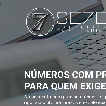
NÚMEROS COM PR
PARA QUEM EXIG
Atendimento com precisão técnica, sigi
rigor absoluto nos prazos e excelência 