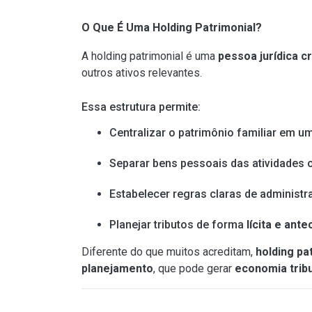
O Que É Uma Holding Patrimonial?
A holding patrimonial é uma
pessoa jurídica c
outros ativos relevantes.
Essa estrutura permite:
Centralizar o patrimônio familiar em u
Separar bens pessoais das atividades 
Estabelecer regras claras de administ
Planejar tributos de forma
lícita e ante
Diferente do que muitos acreditam,
holding pa
planejamento
, que pode gerar
economia trib