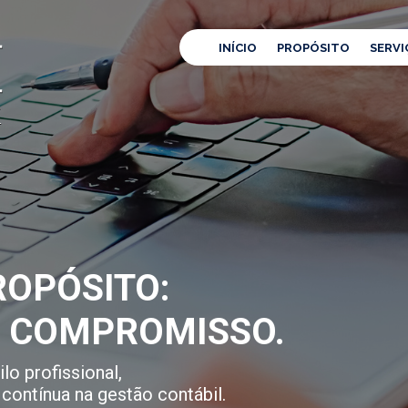
INÍCIO
PROPÓSITO
SERVI
OPÓSITO:
E COMPROMISSO.
lo profissional,
contínua na gestão contábil.