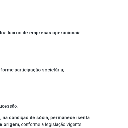
 dos lucros de empresas operacionais
.
nforme participação societária;
sucessão.
o, na condição de sócia, permanece isenta
de origem
, conforme a legislação vigente.