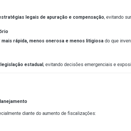
estratégias legais de apuração e compensação
, evitando su
ório
r
mais rápida, menos onerosa e menos litigiosa
do que invent
a
legislação estadual
, evitando decisões emergenciais e exposiç
Planejamento
cialmente diante do aumento de fiscalizações: