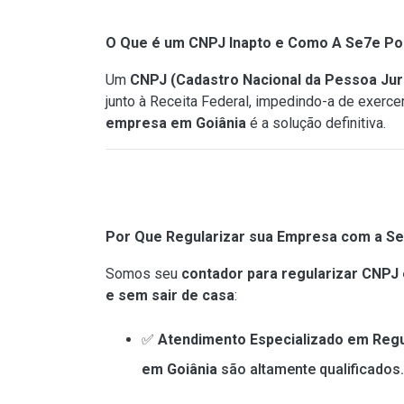
O Que é um CNPJ Inapto e Como A Se7e Po
Um
CNPJ (Cadastro Nacional da Pessoa Jurí
junto à Receita Federal, impedindo-a de exerc
empresa em Goiânia
é a solução definitiva.
Por Que Regularizar sua Empresa com a Se
Somos seu
contador para regularizar CNPJ
e sem sair de casa
:
✅
Atendimento Especializado em Regu
em Goiânia
são altamente qualificados.