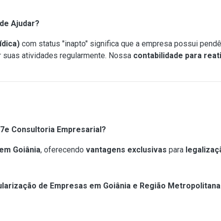
de Ajudar?
dica)
com status "inapto" significa que a empresa possui pendê
er suas atividades regularmente. Nossa
contabilidade para rea
7e Consultoria Empresarial?
 em Goiânia
, oferecendo
vantagens exclusivas
para
legaliza
larização de Empresas em Goiânia e Região Metropolitana