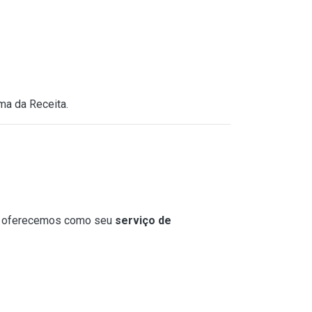
ma da Receita.
ue oferecemos como seu
serviço de