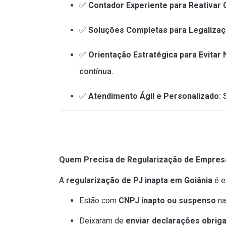
✅
Contador Experiente para Reativar
✅
Soluções Completas para Legalizaç
✅
Orientação Estratégica para Evitar
contínua.
✅
Atendimento Ágil e Personalizado
:
Quem Precisa de Regularização de Empres
A
regularização de PJ inapta em Goiânia
é e
Estão com
CNPJ inapto ou suspenso
na
Deixaram de
enviar declarações obriga