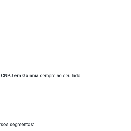
o CNPJ em Goiânia
sempre ao seu lado.
rsos segmentos: