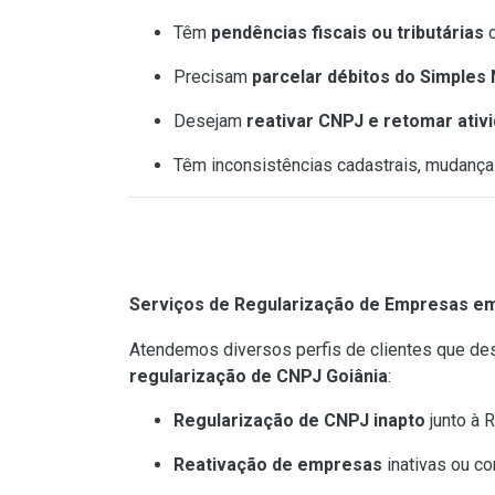
Têm
pendências fiscais ou tributárias
c
Precisam
parcelar débitos do Simples 
Desejam
reativar CNPJ e retomar ati
Têm inconsistências cadastrais, mudança
Serviços de Regularização de Empresas em
Atendemos diversos perfis de clientes que d
regularização de CNPJ Goiânia
:
Regularização de CNPJ inapto
junto à R
Reativação de empresas
inativas ou co