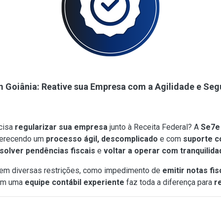
 Goiânia: Reative sua Empresa com a Agilidade e Se
cisa
regularizar sua empresa
junto à Receita Federal? A
Se7e 
ferecendo um
processo ágil, descomplicado
e com
suporte c
solver pendências fiscais
e
voltar a operar com tranquilida
em diversas restrições, como impedimento de
emitir notas fis
m uma
equipe contábil experiente
faz toda a diferença para
r