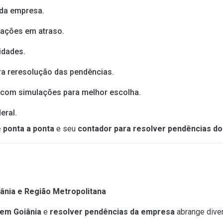
 da empresa.
rações em atraso.
idades.
a reresolução das pendências.
l, com simulações para melhor escolha.
eral.
 ponta a ponta
e seu
contador para resolver pendências d
nia e Região Metropolitana
 em Goiânia
e
resolver pendências da empresa
abrange dive