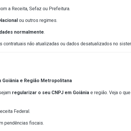
om a Receita, Sefaz ou Prefeitura.
Nacional
ou outros regimes.
vidades normalmente
.
s contratuais não atualizadas ou dados desatualizados no siste
 Goiânia e Região Metropolitana
esejam
regularizar o seu CNPJ em Goiânia
e região. Veja o q
eceita Federal.
m pendências fiscais.