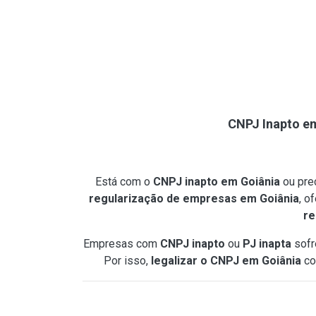
CNPJ Inapto em
Está com o
CNPJ inapto em Goiânia
ou pre
regularização de empresas em Goiânia
, o
re
Empresas com
CNPJ inapto
ou
PJ inapta
sofr
Por isso,
legalizar o CNPJ em Goiânia
co