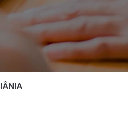
IÂNIA