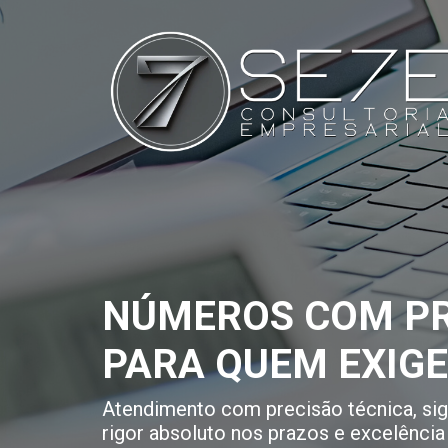
NÚMEROS COM PR
PARA QUEM EXIG
Atendimento com precisão técnica, sigi
rigor absoluto nos prazos e excelência 