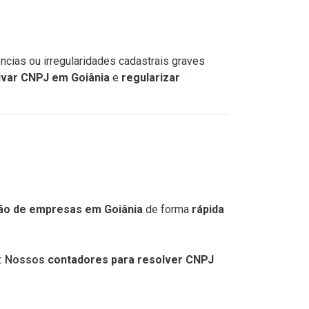
ncias ou irregularidades cadastrais graves
tivar CNPJ em Goiânia
e
regularizar
ção de empresas em Goiânia
de forma
rápida
: Nossos
contadores para resolver CNPJ