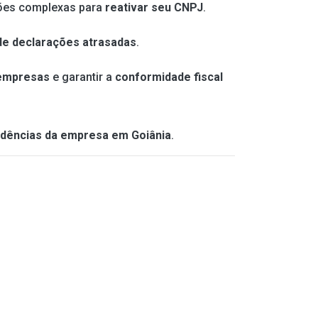
ções complexas para
reativar seu CNPJ
.
de declarações atrasadas
.
 empresas
e garantir a
conformidade fiscal
ndências da empresa em Goiânia
.