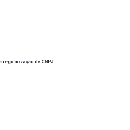
ra regularização de CNPJ
.