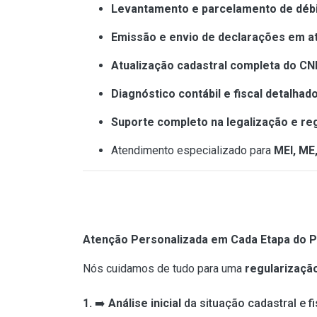
Levantamento e parcelamento de débit
Emissão e envio de declarações em a
Atualização cadastral completa do CN
Diagnóstico contábil e fiscal detalhad
Suporte completo na legalização e re
Atendimento especializado para
MEI, ME
Atenção Personalizada em Cada Etapa do 
Nós cuidamos de tudo para uma
regularizaçã
1.
➡️
Análise inicial
da situação cadastral e f