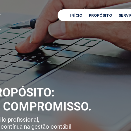
INÍCIO
PROPÓSITO
SERVI
OPÓSITO:
E COMPROMISSO.
lo profissional,
contínua na gestão contábil.