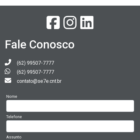
Fale Conosco
(62) 99507-7777
(62) 99507-7777
contato@se7e.cnt.br
Nome
Telefone
Assunto