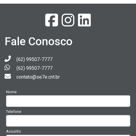
Fale Conosco
(62) 99507-7777
(62) 99507-7777
contato@se7e.cnt.br
Nome
Telefone
Assunto