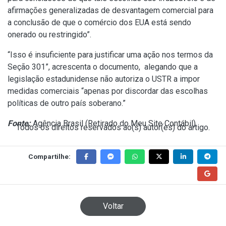
afirmações generalizadas de desvantagem comercial para
a conclusão de que o comércio dos EUA está sendo
onerado ou restringido”.
“Isso é insuficiente para justificar uma ação nos termos da
Seção 301”, acrescenta o documento, alegando que a
legislação estadunidense não autoriza o USTR a impor
medidas comerciais “apenas por discordar das escolhas
políticas de outro país soberano.”
Fonte:
Agência Brasil (
Retirado do Meu Site Contábil
)
Todos os direitos reservados ao(s) autor(es) do artigo.
Compartilhe:
Voltar