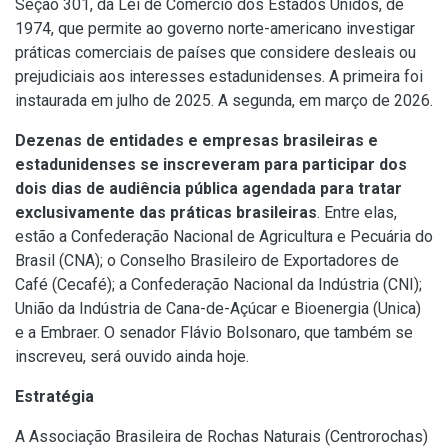
Seção 301, da Lei de Comércio dos Estados Unidos, de
1974, que permite ao governo norte-americano investigar
práticas comerciais de países que considere desleais ou
prejudiciais aos interesses estadunidenses. A primeira foi
instaurada em julho de 2025. A segunda, em março de 2026.
Dezenas de entidades e empresas brasileiras e
estadunidenses se inscreveram para participar dos
dois dias de audiência pública agendada para tratar
exclusivamente das práticas brasileiras
. Entre elas,
estão a Confederação Nacional de Agricultura e Pecuária do
Brasil (CNA); o Conselho Brasileiro de Exportadores de
Café (Cecafé); a Confederação Nacional da Indústria (CNI);
União da Indústria de Cana-de-Açúcar e Bioenergia (Unica)
e a Embraer. O senador Flávio Bolsonaro, que também se
inscreveu, será ouvido ainda hoje.
Estratégia
A Associação Brasileira de Rochas Naturais (Centrorochas)