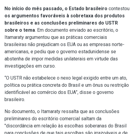
No início do mês passado, o Estado brasileiro
contestou
os argumentos favoráveis à sobretaxa dos produtos
brasileiros e as conclusões preliminares do USTR
sobre o tema
. Em documento enviado ao escritório, o
Itamaraty argumentou que as práticas comerciais
brasileiras não prejudicam os EUA ou as empresas norte-
americanas, e pediu que o governo estadunidense se
abstenha de impor medidas unilaterais em virtude das
investigações em curso.
“O USTR não estabelece o nexo legal exigido entre um ato,
política ou prática concreta do Brasil e um ônus ou restrição
identificável ao comércio dos EUA”, disse o governo
brasileiro.
No documento, o Itamaraty ressalta que as conclusões
preliminares do escritório comercial saltam da
"discordância em relação às escolhas soberanas do Brasil
para conclusões de que tais escolhas são irrazoáveis e de