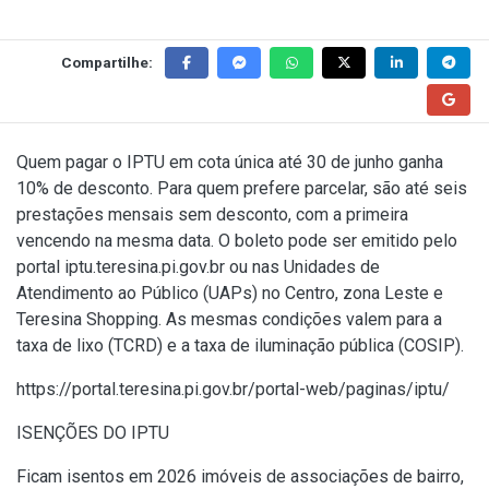
Compartilhe:
Quem pagar o IPTU em cota única até 30 de junho ganha
10% de desconto. Para quem prefere parcelar, são até seis
prestações mensais sem desconto, com a primeira
vencendo na mesma data. O boleto pode ser emitido pelo
portal iptu.teresina.pi.gov.br ou nas Unidades de
Atendimento ao Público (UAPs) no Centro, zona Leste e
Teresina Shopping. As mesmas condições valem para a
taxa de lixo (TCRD) e a taxa de iluminação pública (COSIP).
https://portal.teresina.pi.gov.br/portal-web/paginas/iptu/
ISENÇÕES DO IPTU
Ficam isentos em 2026 imóveis de associações de bairro,