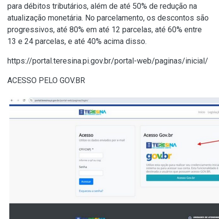
para débitos tributários, além de até 50% de redução na
atualização monetária. No parcelamento, os descontos são
progressivos, até 80% em até 12 parcelas, até 60% entre
13 e 24 parcelas, e até 40% acima disso.
https://portal.teresina.pi.gov.br/portal-web/paginas/inicial/
ACESSO PELO GOV.BR