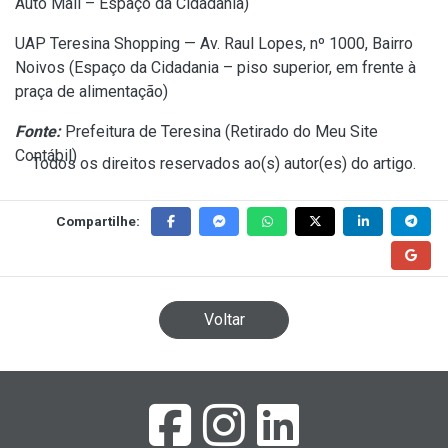
Auto Mall – Espaço da Cidadania)
UAP Teresina Shopping — Av. Raul Lopes, nº 1000, Bairro
Noivos (Espaço da Cidadania – piso superior, em frente à
praça de alimentação)
Fonte:
Prefeitura de Teresina (
Retirado do Meu Site
Contábil
)
Todos os direitos reservados ao(s) autor(es) do artigo.
Compartilhe:
Voltar