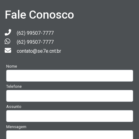
Fale Conosco
(62) 99507-7777
(62) 99507-7777
contato@se7e.cnt.br
Nome
Telefone
Assunto
Mensagem