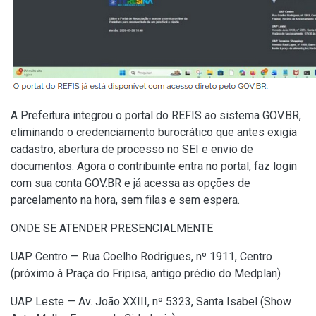
A Prefeitura integrou o portal do REFIS ao sistema GOV.BR,
eliminando o credenciamento burocrático que antes exigia
cadastro, abertura de processo no SEI e envio de
documentos. Agora o contribuinte entra no portal, faz login
com sua conta GOV.BR e já acessa as opções de
parcelamento na hora, sem filas e sem espera.
ONDE SE ATENDER PRESENCIALMENTE
UAP Centro — Rua Coelho Rodrigues, nº 1911, Centro
(próximo à Praça do Fripisa, antigo prédio do Medplan)
UAP Leste — Av. João XXIII, nº 5323, Santa Isabel (Show