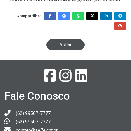
Compartilhe:
Voltar
Fale Conosco
(62) 99507-7777
(62) 99507-7777
contato@se7e.cnt.br