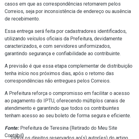
casos em que as correspondências retornarem pelos
Correios, seja por inconsistência de endereço ou ausência
de recebimento.
Essa entrega será feita por cadastradores identificados,
utilizando veículos oficiais da Prefeitura, devidamente
caracterizados, e com servidores uniformizados,
garantindo segurança e confiabilidade ao contribuinte.
A previsão é que essa etapa complementar de distribuição
tenha início nos próximos dias, após o retorno das
correspondências não entregues pelos Correios.
A Prefeitura reforça o compromisso em facilitar o acesso
ao pagamento do IPTU, oferecendo múltiplos canais de
atendimento e garantindo que todos os contribuintes
tenham acesso ao seu boleto de forma segura e eficiente.
Fonte:
Prefeitura de Teresina (
Retirado do Meu Site
Contábil
)
Todos os direitos reservados ao(s) autor(es) do artigo.