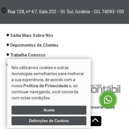
Rua 128, nº 67, Sala 202 - St. Sul, Goiânia - GO, 74093-100
Saiba Mais Sobre Nós
Depoimentos de Clientes
Trabalhe Conosco
Política de Privacidade
Nós utilizamos cookies e outras
tecnologias semelhantes para melhorar
a sua experiência, de acordo com a
nossa
Política de Privacidade
e, ao
Verificada por
continuar navegando, você concorda
com estas condições.
Direitos reservados à Se7e Consultoria Empresarial - 2026
Aceito
Definições de Cookies