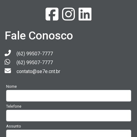
Fale Conosco
(62) 99507-7777
(62) 99507-7777
contato@se7e.cnt.br
Nome
Telefone
Assunto