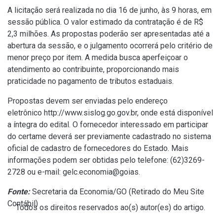
A licitação será realizada no dia 16 de junho, às 9 horas, em
sessão pública. O valor estimado da contratação é de R$
2,3 milhões. As propostas poderão ser apresentadas até a
abertura da sessão, e o julgamento ocorrerá pelo critério de
menor preço por item. A medida busca aperfeiçoar o
atendimento ao contribuinte, proporcionando mais
praticidade no pagamento de tributos estaduais.
Propostas devem ser enviadas pelo endereço
eletrônico
http://www.sislog.go.gov.br
, onde está disponível
a íntegra do edital. O fornecedor interessado em participar
do certame deverá ser previamente cadastrado no sistema
oficial de cadastro de fornecedores do Estado. Mais
informações podem ser obtidas pelo telefone: (62)3269-
2728 ou e-mail:
gelc.economia@goias
.
Fonte:
Secretaria da Economia/GO (
Retirado do Meu Site
Contábil
)
Todos os direitos reservados ao(s) autor(es) do artigo.