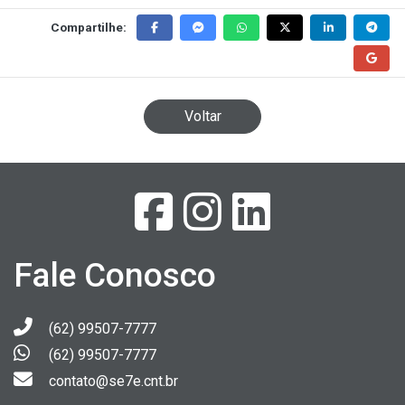
Compartilhe:
Voltar
Fale Conosco
(62) 99507-7777
(62) 99507-7777
contato@se7e.cnt.br