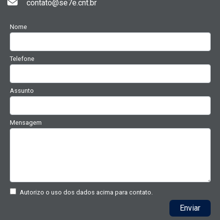
contato@se7e.cnt.br
Nome
Telefone
Assunto
Mensagem
Autorizo o uso dos dados acima para contato.
Enviar