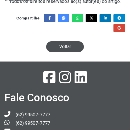
Todos os direitos reservados ao(s) autor(es) do artigo.
Compartilhe:
Voltar
Fale Conosco
(62) 99507-7777
(62) 99507-7777