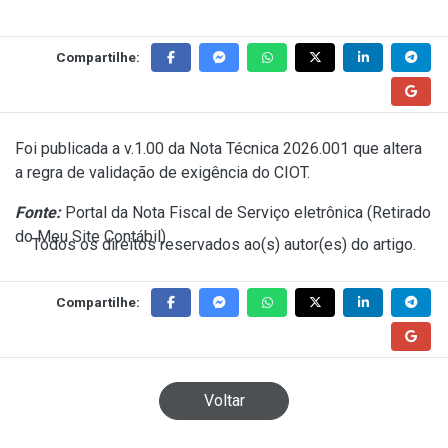
Compartilhe:
Foi publicada a v.1.00 da
Nota Técnica 2026.001
que altera
a regra de validação de exigência do CIOT.
Fonte:
Portal da Nota Fiscal de Serviço eletrônica (
Retirado
do Meu Site Contábil
)
Todos os direitos reservados ao(s) autor(es) do artigo.
Compartilhe:
Voltar