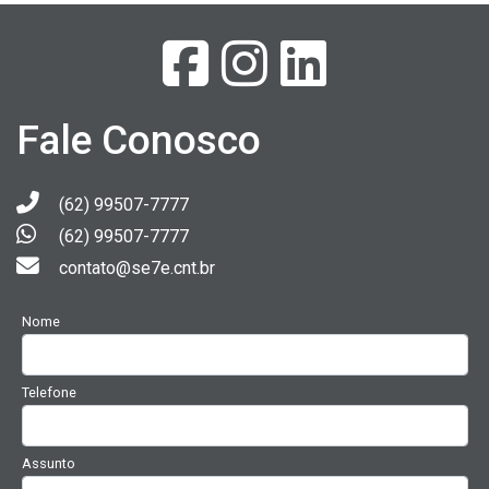
Fale Conosco
(62) 99507-7777
(62) 99507-7777
contato@se7e.cnt.br
Nome
Telefone
Assunto