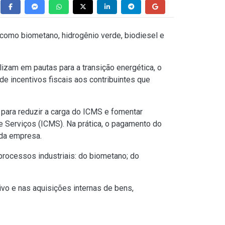
como biometano, hidrogênio verde, biodiesel e
zam em pautas para a transição energética, o
e incentivos fiscais aos contribuintes que
 para reduzir a carga do ICMS e fomentar
e Serviços (ICMS). Na prática, o pagamento do
a da empresa.
processos industriais: do biometano; do
ivo e nas aquisições internas de bens,