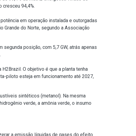
do cresceu 94,4%.
e potência em operação instalada e outorgadas
Rio Grande do Norte, segundo a Associação
 em segunda posição, com 5,7 GW, atrás apenas
.
 H2Brazil. O objetivo é que a planta tenha
ta-piloto esteja em funcionamento até 2027,
ustíveis sintéticos (metanol). Na mesma
o hidrogênio verde, a amônia verde, o insumo
 zerar a emissão líquidas de gases do efeito