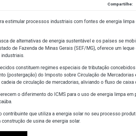
Compartilhe:
 estimular processos industriais com fontes de energia limpa 
 de alternativas de energia sustentável e os países se mobili
stado de Fazenda de Minas Gerais (SEF/MG), oferece um leque d
industriais.
erecidos constituem regimes especiais de tributação concebidos
nto (postergação) do Imposto sobre Circulação de Mercadorias 
 cadeia de circulação de mercadorias, aliviando o fluxo de caix
ferecem o diferimento do ICMS para o uso de energia limpa em 
acaúba.
 contribuinte que utiliza a energia solar no seu processo produt
construção de usina de energia solar.