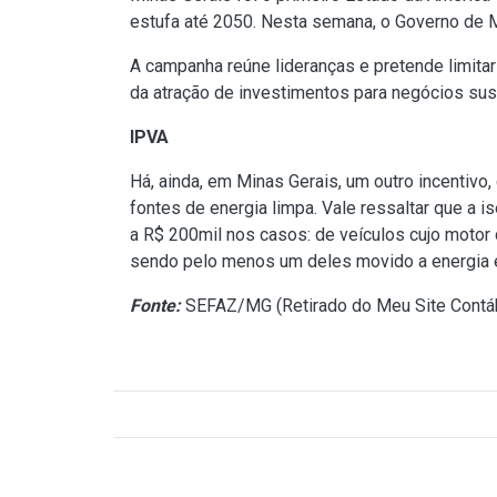
estufa até 2050. Nesta semana, o Governo de 
A campanha reúne lideranças e pretende limitar
da atração de investimentos para negócios sus
IPVA
Há, ainda, em Minas Gerais, um outro incentiv
fontes de energia limpa. Vale ressaltar que a i
a R$ 200mil nos casos: de veículos cujo motor 
sendo pelo menos um deles movido a energia el
Fonte:
SEFAZ/MG (
Retirado do Meu Site Contá