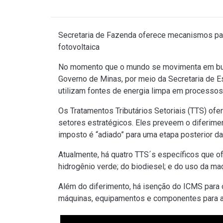
Secretaria de Fazenda oferece mecanismos para
fotovoltaica
No momento que o mundo se movimenta em busca
Governo de Minas, por meio da Secretaria de E
utilizam fontes de energia limpa em processos 
Os Tratamentos Tributários Setoriais (TTS) of
setores estratégicos. Eles preveem o diferime
imposto é “adiado” para uma etapa posterior da
Atualmente, há quatro TTS´s específicos que o
hidrogênio verde; do biodiesel; e do uso da m
Além do diferimento, há isenção do ICMS para o
máquinas, equipamentos e componentes para a 