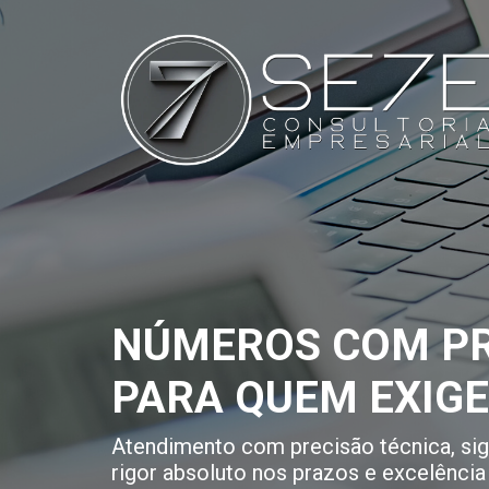
NÚMEROS COM PR
PARA QUEM EXIG
Atendimento com precisão técnica, sigi
rigor absoluto nos prazos e excelência 