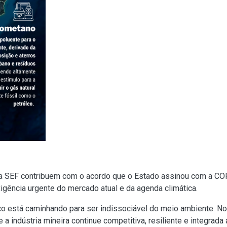
na SEF contribuem com o acordo que o Estado assinou com a CO
igência urgente do mercado atual e da agenda climática.
 está caminhando para ser indissociável do meio ambiente. No
ue a indústria mineira continue competitiva, resiliente e integrad