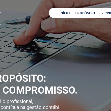
INÍCIO
PROPÓSITO
SERVI
OPÓSITO:
E COMPROMISSO.
lo profissional,
contínua na gestão contábil.