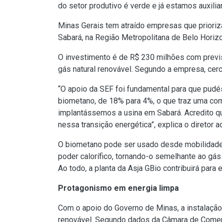
do setor produtivo é verde e já estamos auxili
Minas Gerais tem atraído empresas que prioriz
Sabará, na Região Metropolitana de Belo Horizo
O investimento é de R$ 230 milhões com previs
gás natural renovável. Segundo a empresa, cer
“O apoio da SEF foi fundamental para que pudé
biometano, de 18% para 4%, o que traz uma comp
implantássemos a usina em Sabará. Acredito qu
nessa transição energética”, explica o diretor a
O biometano pode ser usado desde mobilidade u
poder calorífico, tornando-o semelhante ao gás
Ao todo, a planta da Asja GBio contribuirá para
Protagonismo em energia limpa
Com o apoio do Governo de Minas, a instalação 
renovável. Segundo dados da Câmara de Comerci