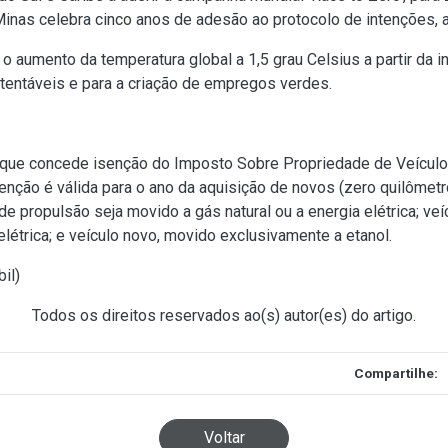
Minas celebra cinco anos de adesão ao protocolo de intenções,
 o aumento da temperatura global a 1,5 grau Celsius a partir da
tentáveis e para a criação de empregos verdes.
o, que concede isenção do Imposto Sobre Propriedade de Veículo
senção é válida para o ano da aquisição de novos (zero quilômetro
de propulsão seja movido a gás natural ou a energia elétrica; ve
étrica; e veículo novo, movido exclusivamente a etanol.
bil
)
Todos os direitos reservados ao(s) autor(es) do artigo.
Compartilhe:
Voltar