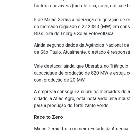
fontes renováveis (hidrelétrica, solar, eólica 
É de Minas Gerais a liderança em geração de e
do mercado regulado e 22.238,3 (MW) em constr
Brasileira de Energia Solar Fotovoltaica.
Ainda segundo dados da Agências Nacional de E
de São Paulo. Atualmente, o estado é responsáv
Vale destacar, ainda, que Uberaba, no Triângulo
capacidade de produção de 820 MW e esteja con
com produção de 20 MW.
A empresa conseguirá suprir os mercados do a
cidade, a Atlas Agro, está instalando uma indús
para a produção do fertilizante verde.
Race to Zero
Minas Gerais foi o primeiro Estado da América 