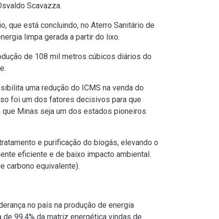
, Osvaldo Scavazza.
 que está concluindo, no Aterro Sanitário de
rgia limpa gerada a partir do lixo.
odução de 108 mil metros cúbicos diários do
e.
ssibilita uma redução do ICMS na venda do
sso foi um dos fatores decisivos para que
ra que Minas seja um dos estados pioneiros
ratamento e purificação do biogás, elevando o
ente eficiente e de baixo impacto ambiental.
de carbono equivalente).
iderança no país na produção de energia
 de 99,4% da matriz energética vindas de