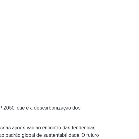
P 2050, que é a descarbonização dos
ssas ações vão ao encontro das tendências
a ao padrão global de sustentabilidade. O futuro