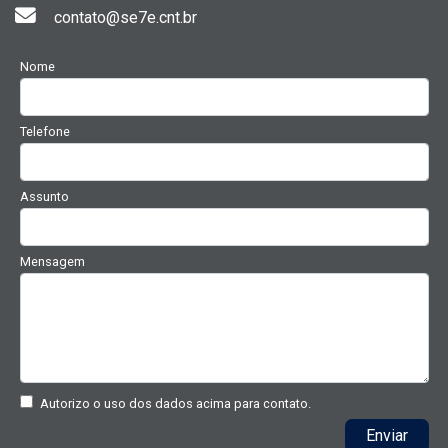
contato@se7e.cnt.br
Nome
Telefone
Assunto
Mensagem
Autorizo o uso dos dados acima para contato.
Enviar