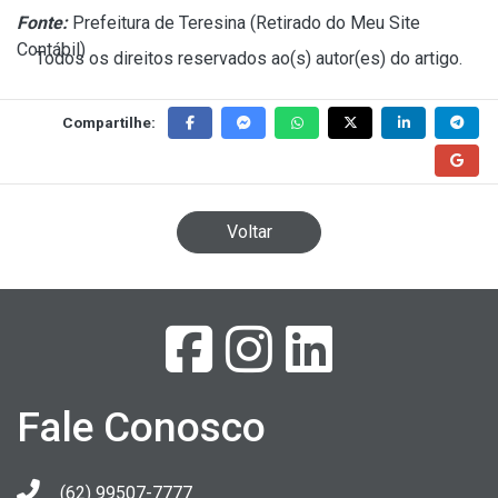
Fonte:
Prefeitura de Teresina (
Retirado do Meu Site
Contábil
)
Todos os direitos reservados ao(s) autor(es) do artigo.
Compartilhe:
Voltar
Fale Conosco
(62) 99507-7777