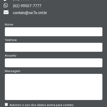
(62) 99507-7777
contato@se7e.cnt.br
Nome
Telefone
Assunto
Mensagem
Autorizo o uso dos dados acima para contato.