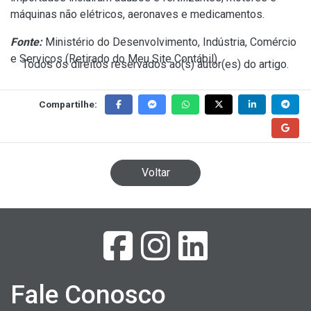
máquinas não elétricos, aeronaves e medicamentos.
Fonte:
Ministério do Desenvolvimento, Indústria, Comércio
e Serviços (
Retirado do Meu Site Contábil
)
Todos os direitos reservados ao(s) autor(es) do artigo.
Compartilhe:
Voltar
Fale Conosco