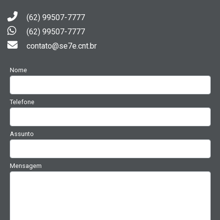
(62) 99507-7777
(62) 99507-7777
contato@se7e.cnt.br
Nome
Telefone
Assunto
Mensagem