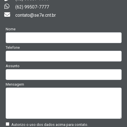
(62) 99507-7777
contato@se7e.cnt.br
Nome
Telefone
Assunto
Mensagem
Autorizo o uso dos dados acima para contato.