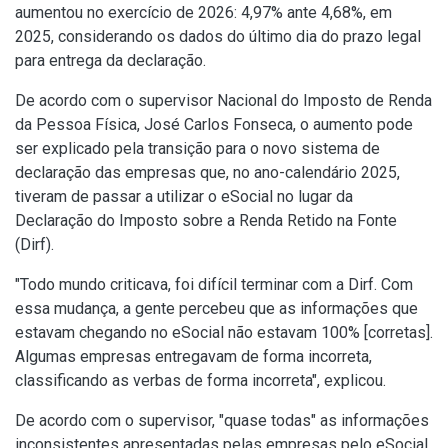
aumentou no exercício de 2026: 4,97% ante 4,68%, em
2025, considerando os dados do último dia do prazo legal
para entrega da declaração.
De acordo com o supervisor Nacional do Imposto de Renda
da Pessoa Física, José Carlos Fonseca, o aumento pode
ser explicado pela transição para o novo sistema de
declaração das empresas que, no ano-calendário 2025,
tiveram de passar a utilizar o eSocial no lugar da
Declaração do Imposto sobre a Renda Retido na Fonte
(Dirf).
"Todo mundo criticava, foi difícil terminar com a Dirf. Com
essa mudança, a gente percebeu que as informações que
estavam chegando no eSocial não estavam 100% [corretas].
Algumas empresas entregavam de forma incorreta,
classificando as verbas de forma incorreta", explicou.
De acordo com o supervisor, "quase todas" as informações
inconsistentes apresentadas pelas empresas pelo eSocial