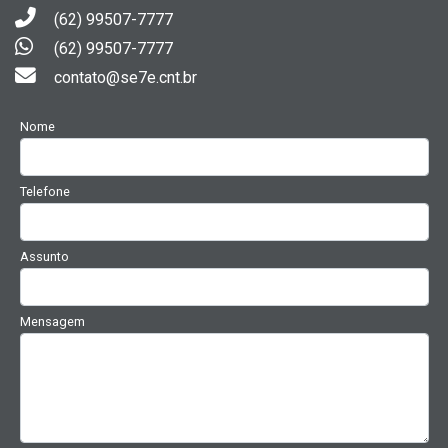
(62) 99507-7777
(62) 99507-7777
contato@se7e.cnt.br
Nome
Telefone
Assunto
Mensagem