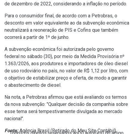
de dezembro de 2022, considerando a inflação no período.
Para o consumidor final, de acordo com a Petrobras, o
desconto em valor equivalente ao da subvenção econômica
neutralizará a reoneração de PIS e Cofins que também
ocorrerá a partir de 1º de junho.
A subvenção econômica foi autorizada pelo governo
federal no sábado (30), por meio da
Medida Provisória nº
1.363/2026
, aos produtores e importadores de óleo diesel
de uso rodoviário no país, no valor de R$ 1,12 por litro, com
o objetivo de estabilizar preço e oferta, de modo a garantir
o abastecimento de diesel.
Na nota, a Petrobras afirmou que está avaliando os termos
da nova subvenção: "Qualquer decisão da companhia sobre
esse tema será tempestivamente divulgada ao mercado
nacional".
Fonte:
Agência Brasil (
Retirado do Meu Site Contábil
)
Todos os direitos reservados ao(s) autor(es) do artigo.