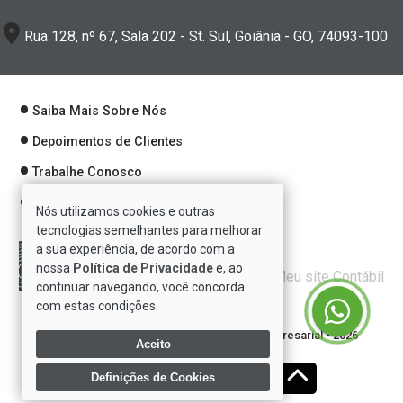
Rua 128, nº 67, Sala 202 - St. Sul, Goiânia - GO, 74093-100
Saiba Mais Sobre Nós
Depoimentos de Clientes
Trabalhe Conosco
Política de Privacidade
Nós utilizamos cookies e outras
tecnologias semelhantes para melhorar
a sua experiência, de acordo com a
nossa
Política de Privacidade
e, ao
Verificada por
continuar navegando, você concorda
com estas condições.
Direitos reservados à Se7e Consultoria Empresarial - 2026
Aceito
Definições de Cookies