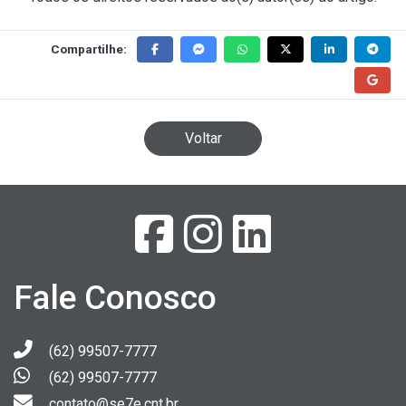
Compartilhe:
Voltar
Fale Conosco
(62) 99507-7777
(62) 99507-7777
contato@se7e.cnt.br