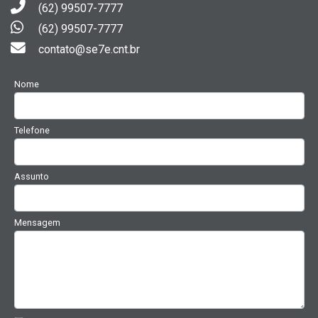
(62) 99507-7777
(62) 99507-7777
contato@se7e.cnt.br
Nome
Telefone
Assunto
Mensagem