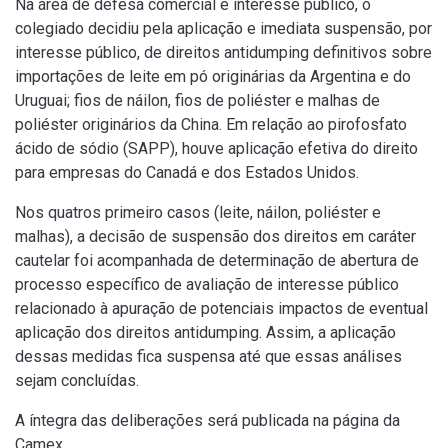
Na área de defesa comercial e interesse público, o
colegiado decidiu pela aplicação e imediata suspensão, por
interesse público, de direitos antidumping definitivos sobre
importações de leite em pó originárias da Argentina e do
Uruguai; fios de náilon, fios de poliéster e malhas de
poliéster originários da China. Em relação ao pirofosfato
ácido de sódio (SAPP), houve aplicação efetiva do direito
para empresas do Canadá e dos Estados Unidos.
Nos quatros primeiro casos (leite, náilon, poliéster e
malhas), a decisão de suspensão dos direitos em caráter
cautelar foi acompanhada de determinação de abertura de
processo específico de avaliação de interesse público
relacionado à apuração de potenciais impactos de eventual
aplicação dos direitos antidumping. Assim, a aplicação
dessas medidas fica suspensa até que essas análises
sejam concluídas.
A íntegra das deliberações será publicada na
página da
Camex
.