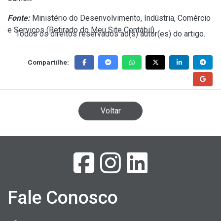
Fonte:
Ministério do Desenvolvimento, Indústria, Comércio
e Serviços (
Retirado do Meu Site Contábil
)
Todos os direitos reservados ao(s) autor(es) do artigo.
Compartilhe:
Voltar
Fale Conosco