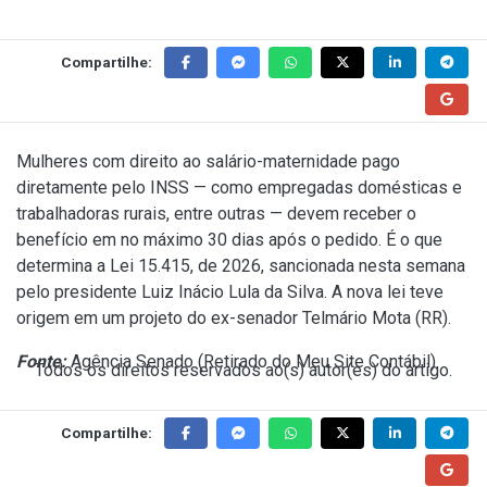
Compartilhe:
Mulheres com direito ao salário-maternidade pago
diretamente pelo INSS — como empregadas domésticas e
trabalhadoras rurais, entre outras — devem receber o
benefício em no máximo 30 dias após o pedido. É o que
determina a
Lei 15.415, de 2026
, sancionada nesta semana
pelo presidente Luiz Inácio Lula da Silva. A nova lei teve
origem em um projeto do ex-senador Telmário Mota (RR).
Fonte:
Agência Senado (
Retirado do Meu Site Contábil
)
Todos os direitos reservados ao(s) autor(es) do artigo.
Compartilhe: