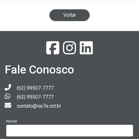
Voltar
Fale Conosco
(62) 99507-7777
(62) 99507-7777
contato@se7e.cnt.br
Nome