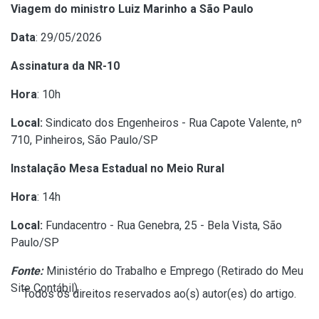
Viagem do ministro Luiz Marinho a São Paulo
Data
: 29/05/2026
Assinatura da NR-10
Hora
: 10h
Local:
Sindicato dos Engenheiros - Rua Capote Valente, nº
710, Pinheiros, São Paulo/SP
Instalação Mesa Estadual no Meio Rural
Hora
: 14h
Local:
Fundacentro - Rua Genebra, 25 - Bela Vista, São
Paulo/SP
Fonte:
Ministério do Trabalho e Emprego (
Retirado do Meu
Site Contábil
)
Todos os direitos reservados ao(s) autor(es) do artigo.