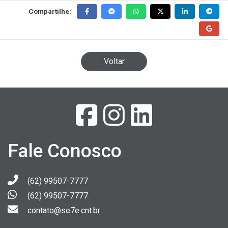
Compartilhe:
Voltar
Fale Conosco
(62) 99507-7777
(62) 99507-7777
contato@se7e.cnt.br