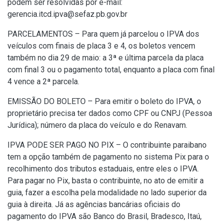
podem ser resolvidas por e-mail:
gerencia.itcd.ipva@sefaz.pb.gov.br
PARCELAMENTOS – Para quem já parcelou o IPVA dos
veículos com finais de placa 3 e 4, os boletos vencem
também no dia 29 de maio: a 3ª e última parcela da placa
com final 3 ou o pagamento total, enquanto a placa com final
4 vence a 2ª parcela.
EMISSÃO DO BOLETO – Para emitir o boleto do IPVA, o
proprietário precisa ter dados como CPF ou CNPJ (Pessoa
Jurídica); número da placa do veículo e do Renavam.
IPVA PODE SER PAGO NO PIX – O contribuinte paraibano
tem a opção também de pagamento no sistema Pix para o
recolhimento dos tributos estaduais, entre eles o IPVA.
Para pagar no Pix, basta o contribuinte, no ato de emitir a
guia, fazer a escolha pela modalidade no lado superior da
guia à direita. Já as agências bancárias oficiais do
pagamento do IPVA são Banco do Brasil, Bradesco, Itaú,