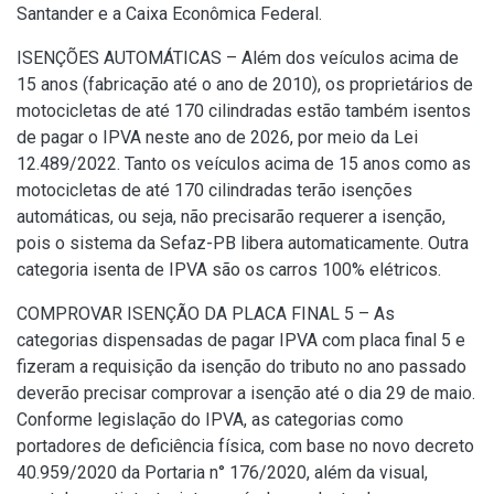
Santander e a Caixa Econômica Federal.
ISENÇÕES AUTOMÁTICAS – Além dos veículos acima de
15 anos (fabricação até o ano de 2010), os proprietários de
motocicletas de até 170 cilindradas estão também isentos
de pagar o IPVA neste ano de 2026, por meio da Lei
12.489/2022. Tanto os veículos acima de 15 anos como as
motocicletas de até 170 cilindradas terão isenções
automáticas, ou seja, não precisarão requerer a isenção,
pois o sistema da Sefaz-PB libera automaticamente. Outra
categoria isenta de IPVA são os carros 100% elétricos.
COMPROVAR ISENÇÃO DA PLACA FINAL 5 – As
categorias dispensadas de pagar IPVA com placa final 5 e
fizeram a requisição da isenção do tributo no ano passado
deverão precisar comprovar a isenção até o dia 29 de maio.
Conforme legislação do IPVA, as categorias como
portadores de deficiência física, com base no novo decreto
40.959/2020 da Portaria n° 176/2020, além da visual,