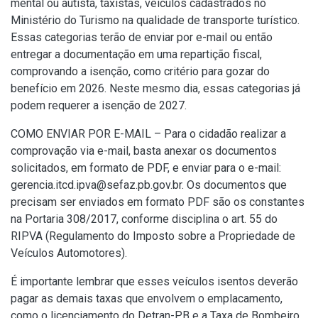
mental ou autista, taxistas, veículos cadastrados no
Ministério do Turismo na qualidade de transporte turístico.
Essas categorias terão de enviar por e-mail ou então
entregar a documentação em uma repartição fiscal,
comprovando a isenção, como critério para gozar do
benefício em 2026. Neste mesmo dia, essas categorias já
podem requerer a isenção de 2027.
COMO ENVIAR POR E-MAIL – Para o cidadão realizar a
comprovação via e-mail, basta anexar os documentos
solicitados, em formato de PDF, e enviar para o e-mail:
gerencia.itcd.ipva@sefaz.pb.gov.br. Os documentos que
precisam ser enviados em formato PDF são os constantes
na Portaria 308/2017, conforme disciplina o art. 55 do
RIPVA (Regulamento do Imposto sobre a Propriedade de
Veículos Automotores).
É importante lembrar que esses veículos isentos deverão
pagar as demais taxas que envolvem o emplacamento,
como o licenciamento do Detran-PB e a Taxa de Bombeiro.