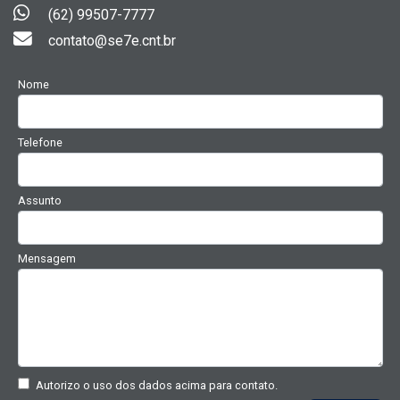
(62) 99507-7777
contato@se7e.cnt.br
Nome
Telefone
Assunto
Mensagem
Autorizo o uso dos dados acima para contato.