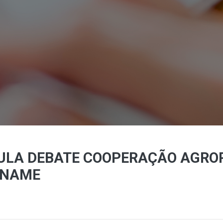
AULA DEBATE COOPERAÇÃO AGRO
INAME