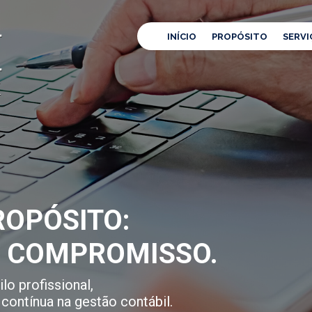
INÍCIO
PROPÓSITO
SERVI
OPÓSITO:
E COMPROMISSO.
lo profissional,
contínua na gestão contábil.