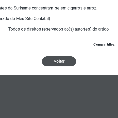
entes do Suriname concentram-se em cigarros e arroz.
irado do Meu Site Contábil
)
Todos os direitos reservados ao(s) autor(es) do artigo.
Compartilhe:
Voltar