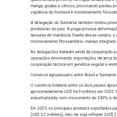
manga, goiaba e cítricos, provocando perdas pr
vigilância de fronteira e monitoramento fitoss
A delegação do Suriname também relatou preo
produtoras do país. A praga provoca deformaçõ
lavouras de mandioca. Diante desse cenário, o
monitoramento fitossanitário, manejo integrad
As delegações trataram ainda da cooperação par
operações envolvendo importações de arroz bra
cooperação técnica em genética vegetal e anim
Comércio agropecuário entre Brasil e Suriname
O comércio bilateral entre os dois países apre
aproximadamente US$ 54,9 milhões em 2025. N
industrializada, com crescimento de 240%, e de
Em 2025, os principais produtos exportados pel
(US$ 3,2 milhões), óleo de soja refinado (US$ 2 