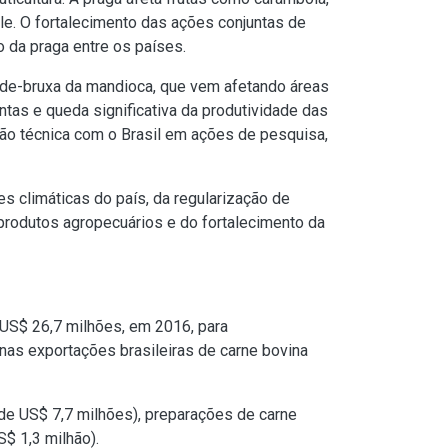
le. O fortalecimento das ações conjuntas de
o da praga entre os países.
de-bruxa da mandioca, que vem afetando áreas
tas e queda significativa da produtividade das
ão técnica com o Brasil em ações de pesquisa,
s climáticas do país, da regularização de
 produtos agropecuários e do fortalecimento da
 US$ 26,7 milhões, em 2016, para
s exportações brasileiras de carne bovina
 de US$ 7,7 milhões), preparações de carne
S$ 1,3 milhão).