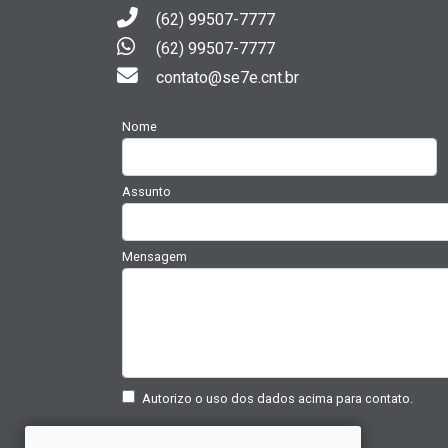
(62) 99507-7777
(62) 99507-7777
contato@se7e.cnt.br
Nome
Assunto
Mensagem
Autorizo o uso dos dados acima para contato.