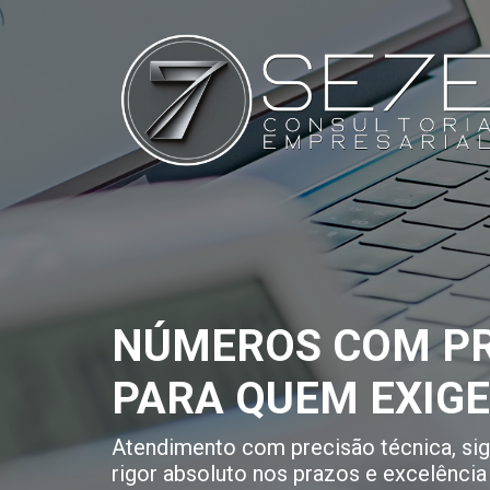
NÚMEROS COM PR
PARA QUEM EXIG
Atendimento com precisão técnica, sigi
rigor absoluto nos prazos e excelência 