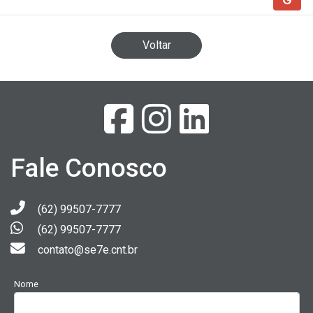
Voltar
Fale Conosco
(62) 99507-7777
(62) 99507-7777
contato@se7e.cnt.br
Nome