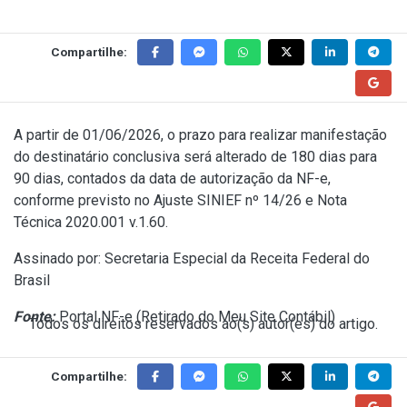
Compartilhe:
A partir de 01/06/2026, o prazo para realizar manifestação
do destinatário conclusiva será alterado de 180 dias para
90 dias, contados da data de autorização da NF-e,
conforme previsto no
Ajuste SINIEF nº 14/26
e
Nota
Técnica 2020.001 v.1.60
.
Assinado por: Secretaria Especial da Receita Federal do
Brasil
Fonte:
Portal NF-e (
Retirado do Meu Site Contábil
)
Todos os direitos reservados ao(s) autor(es) do artigo.
Compartilhe: