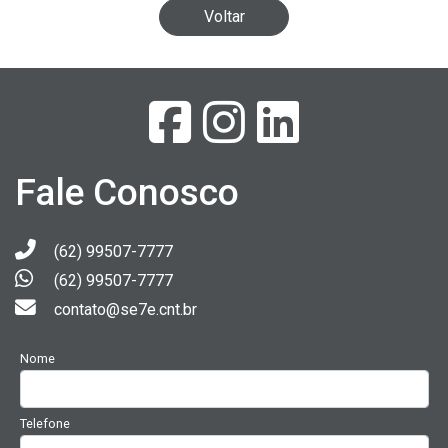
Voltar
Fale Conosco
(62) 99507-7777
(62) 99507-7777
contato@se7e.cnt.br
Nome
Telefone