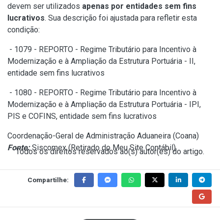
devem ser utilizados
apenas
por entidades sem fins
lucrativos
. Sua descrição foi ajustada para refletir esta
condição:
- 1079 - REPORTO - Regime Tributário para Incentivo à
Modernização e à Ampliação da Estrutura Portuária - II,
entidade sem fins lucrativos
- 1080 - REPORTO - Regime Tributário para Incentivo à
Modernização e à Ampliação da Estrutura Portuária - IPI,
PIS e COFINS, entidade sem fins lucrativos
Coordenação-Geral de Administração Aduaneira (Coana)
Fonte:
Siscomex (
Retirado do Meu Site Contábil
)
Todos os direitos reservados ao(s) autor(es) do artigo.
Compartilhe: