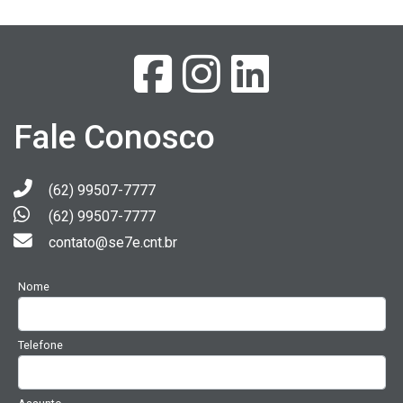
Fale Conosco
(62) 99507-7777
(62) 99507-7777
contato@se7e.cnt.br
Nome
Telefone