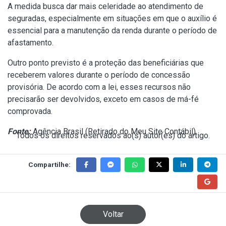
A medida busca dar mais celeridade ao atendimento de
seguradas, especialmente em situações em que o auxílio é
essencial para a manutenção da renda durante o período de
afastamento.
Outro ponto previsto é a proteção das beneficiárias que
receberem valores durante o período de concessão
provisória. De acordo com a lei, esses recursos não
precisarão ser devolvidos, exceto em casos de má-fé
comprovada.
Fonte:
Agência Brasil (
Retirado do Meu Site Contábil
)
Todos os direitos reservados ao(s) autor(es) do artigo.
Compartilhe:
Voltar