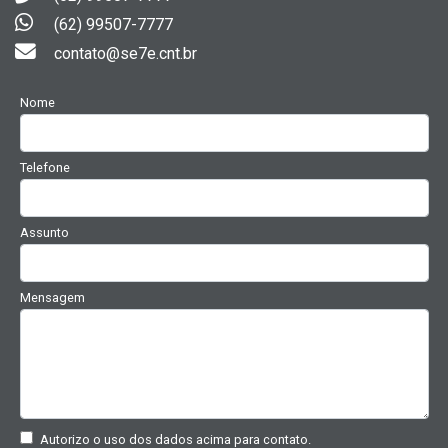
(62) 99507-7777
contato@se7e.cnt.br
Nome
Telefone
Assunto
Mensagem
Autorizo o uso dos dados acima para contato.