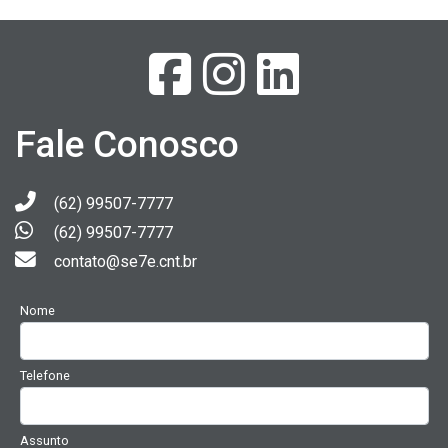
Fale Conosco
(62) 99507-7777
(62) 99507-7777
contato@se7e.cnt.br
Nome
Telefone
Assunto