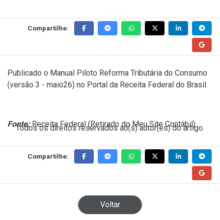
Compartilhe:
Publicado o
Manual Piloto Reforma Tributária do Consumo
(versão 3 - maio26)
no Portal da Receita Federal do Brasil.
Fonte:
Receita Federal (
Retirado do Meu Site Contábil
)
Todos os direitos reservados ao(s) autor(es) do artigo.
Compartilhe:
Voltar