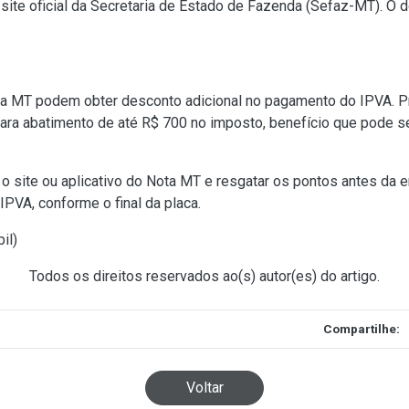
site oficial da Secretaria de Estado de Fazenda (Sefaz-MT). O
ta MT podem obter desconto adicional no pagamento do IPVA. Pr
ara abatimento de até R$ 700 no imposto, benefício que pode 
r o site ou aplicativo do Nota MT e resgatar os pontos antes da
IPVA, conforme o final da placa.
il
)
Todos os direitos reservados ao(s) autor(es) do artigo.
Compartilhe:
Voltar