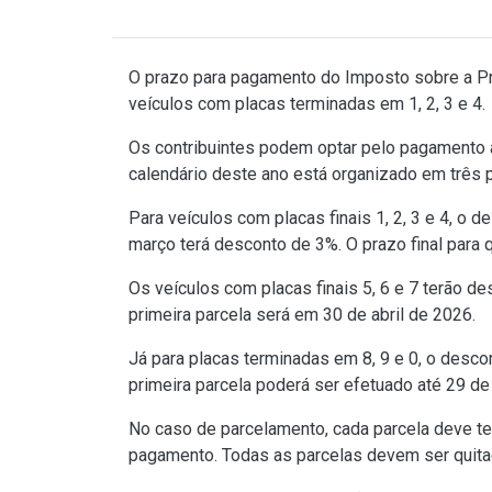
O prazo para pagamento do Imposto sobre a P
veículos com placas terminadas em 1, 2, 3 e 4.
Os contribuintes podem optar pelo pagamento à
calendário deste ano está organizado em três pe
Para veículos com placas finais 1, 2, 3 e 4, 
março terá desconto de 3%. O prazo final para
Os veículos com placas finais 5, 6 e 7 terão d
primeira parcela será em 30 de abril de 2026.
Já para placas terminadas em 8, 9 e 0, o desc
primeira parcela poderá ser efetuado até 29 d
No caso de parcelamento, cada parcela deve t
pagamento. Todas as parcelas devem ser quita