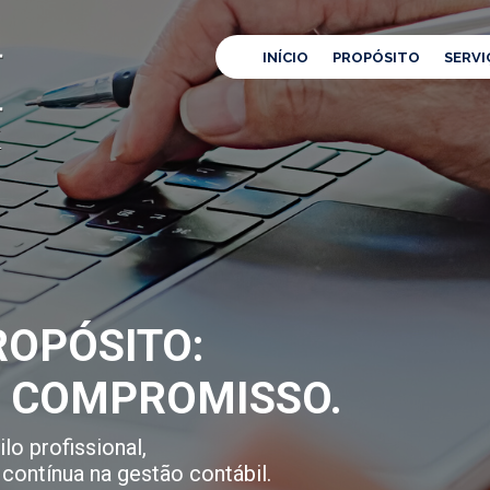
INÍCIO
PROPÓSITO
SERVI
OPÓSITO:
E COMPROMISSO.
lo profissional,
contínua na gestão contábil.