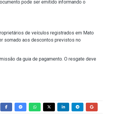
 documento pode ser emitido informando o
oprietários de veículos registrados em Mato
ser somado aos descontos previstos no
 emissão da guia de pagamento. O resgate deve