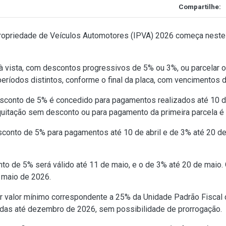
Compartilhe:
ropriedade de Veículos Automotores (IPVA) 2026 começa neste 
 vista, com descontos progressivos de 5% ou 3%, ou parcelar o
ríodos distintos, conforme o final da placa, com vencimentos di
o desconto de 5% é concedido para pagamentos realizados até 10
 quitação sem desconto ou para pagamento da primeira parcela é
esconto de 5% para pagamentos até 10 de abril e de 3% até 20 d
onto de 5% será válido até 11 de maio, e o de 3% até 20 de maio
e maio de 2026.
er valor mínimo correspondente a 25% da Unidade Padrão Fisca
das até dezembro de 2026, sem possibilidade de prorrogação.