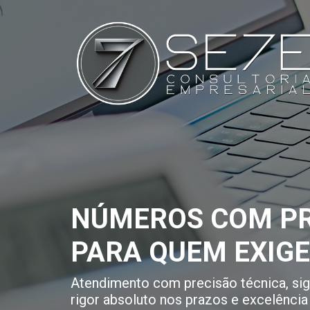
NÚMEROS COM PR
PARA QUEM EXIG
Atendimento com precisão técnica, sigi
rigor absoluto nos prazos e excelência 