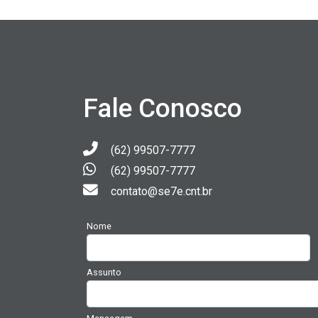
Fale Conosco
(62) 99507-7777
(62) 99507-7777
contato@se7e.cnt.br
Nome
Assunto