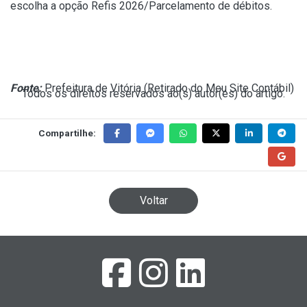
escolha a opção Refis 2026/Parcelamento de débitos.
Fonte:
Prefeitura de Vitória (
Retirado do Meu Site Contábil
)
Todos os direitos reservados ao(s) autor(es) do artigo.
Compartilhe:
Voltar