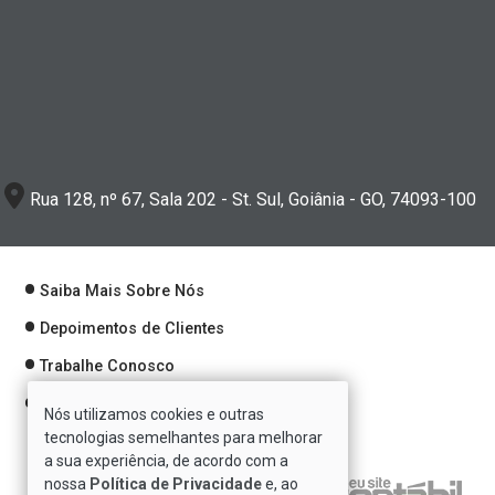
Rua 128, nº 67, Sala 202 - St. Sul, Goiânia - GO, 74093-100
Saiba Mais Sobre Nós
Depoimentos de Clientes
Trabalhe Conosco
Política de Privacidade
Nós utilizamos cookies e outras
tecnologias semelhantes para melhorar
a sua experiência, de acordo com a
nossa
Política de Privacidade
e, ao
Verificada por