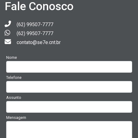
Fale Conosco
(62) 99507-7777
(62) 99507-7777
contato@se7e.cnt.br
Nome
Telefone
Assunto
Mensagem