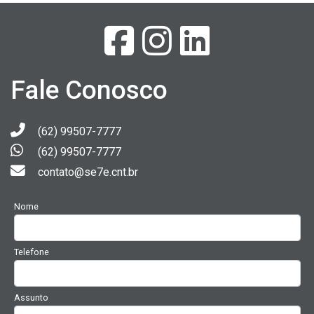
Fale Conosco
(62) 99507-7777
(62) 99507-7777
contato@se7e.cnt.br
Nome
Telefone
Assunto