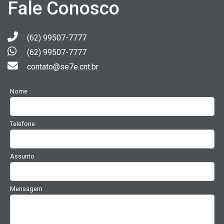
Fale Conosco
(62) 99507-7777
(62) 99507-7777
contato@se7e.cnt.br
Nome
Telefone
Assunto
Mensagem