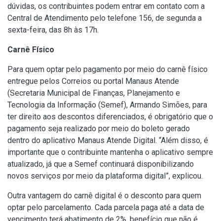
dúvidas, os contribuintes podem entrar em contato com a
Central de Atendimento pelo telefone 156, de segunda a
sexta-feira, das 8h às 17h.
Carnê Físico
Para quem optar pelo pagamento por meio do carnê físico
entregue pelos Correios ou portal Manaus Atende
(
Secretaria Municipal de Finanças, Planejamento e
Tecnologia da Informação
(Semef), Armando Simões, para
ter direito aos descontos diferenciados, é obrigatório que o
pagamento seja realizado por meio do boleto gerado
dentro do aplicativo Manaus Atende Digital. “Além disso, é
importante que o contribuinte mantenha o aplicativo sempre
atualizado, já que a Semef continuará disponibilizando
novos serviços por meio da plataforma digital”, explicou.
Outra vantagem do carnê digital é o desconto para quem
optar pelo parcelamento. Cada parcela paga até a data de
vencimento terá abatimento de 2%, benefício que não é