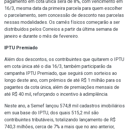
pagamento em cota única será de 8%, com vencimento em
16/3, mesma data da primeira parcela para quem escolher
o parcelamento, sem concessão de desconto nas parcelas
nessas modalidades. Os carnês físicos começarão a ser
distribuídos pelos Correios a partir da última semana de
janeiro e durante o mês de fevereiro.
IPTU Premiado
Além dos descontos, os contribuintes que quitarem o IPTU
em cota única até o dia 16/3, também participarão da
campanha IPTU Premiado, que seguirá com sorteios ao
longo deste ano, com prêmios de até R$ 1 milhão para os
pagantes da cota única, além de premiações mensais de
até R$ 40 mil, reforçando o incentivo à adimplência.
Neste ano, a Semef lançou 574,8 mil cadastros imobiliários
em sua base do IPTU, dos quais 515,2 mil são
contribuintes tributáveis, totalizando lançamento de R$
740,3 milhões, cerca de 7% a mais que no ano anterior,