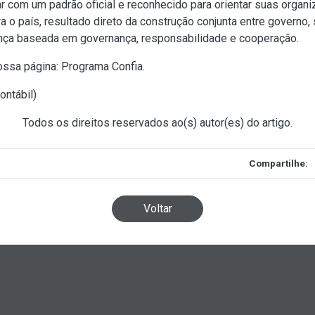
 com um padrão oficial e reconhecido para orientar suas organi
a o país, resultado direto da construção conjunta entre governo
ança baseada em governança, responsabilidade e cooperação.
nossa página:
Programa Confia
.
ontábil
)
Todos os direitos reservados ao(s) autor(es) do artigo.
Compartilhe:
Voltar