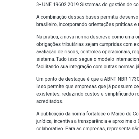
3- UNE 19602:2019 Sistemas de gestión de comp
A combinação dessas bases permitiu desenvolv
brasileiro, incorporando orientações práticas e
Na prática, a nova norma descreve como uma or
obrigações tributárias sejam cumpridas com exat
avaliação de riscos, controles operacionais, r
sistema. Tudo isso segue o modelo internaciona
facilitando sua integração com outras normas 
Um ponto de destaque é que a ABNT NBR 17301 
Isso permite que empresas que já possuem cer
existentes, reduzindo custos e simplificando r
acreditados.
A publicação da norma fortalece o Marco de Co
jurídica, incentiva a transparência e aproxima 
colaborativo. Para as empresas, representa nã