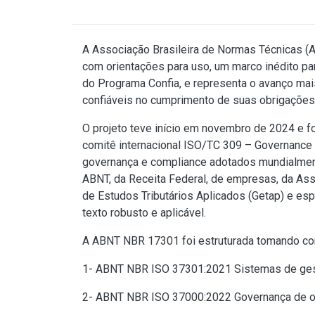
A Associação Brasileira de Normas Técnicas (
com orientações para uso, um marco inédito par
do Programa Confia, e representa o avanço mais
confiáveis no cumprimento de suas obrigações 
O projeto teve início em novembro de 2024 e 
comitê internacional ISO/TC 309 – Governance 
governança e compliance adotados mundialment
ABNT, da Receita Federal, de empresas, da Ass
de Estudos Tributários Aplicados (Getap) e esp
texto robusto e aplicável.
A ABNT NBR 17301 foi estruturada tomando co
1- ABNT NBR ISO 37301:2021 Sistemas de gest
2- ABNT NBR ISO 37000:2022 Governança de or