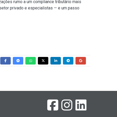
zações rumo a um compliance tributário mais
, setor privado e especialistas — e um passo