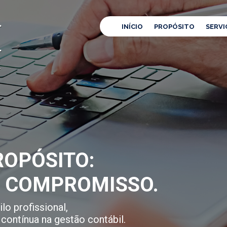
INÍCIO
PROPÓSITO
SERVI
OPÓSITO:
E COMPROMISSO.
lo profissional,
contínua na gestão contábil.