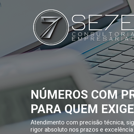
NÚMEROS COM PR
PARA QUEM EXIG
Atendimento com precisão técnica, sigi
rigor absoluto nos prazos e excelência 