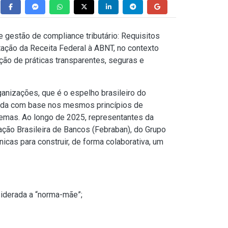
gestão de compliance tributário: Requisitos
itação da Receita Federal à ABNT, no contexto
ção de práticas transparentes, seguras e
nizações, que é o espelho brasileiro do
lvida com base nos mesmos princípios de
emas. Ao longo de 2025, representantes da
ção Brasileira de Bancos (Febraban), do Grupo
icas para construir, de forma colaborativa, um
iderada a “norma-mãe”;