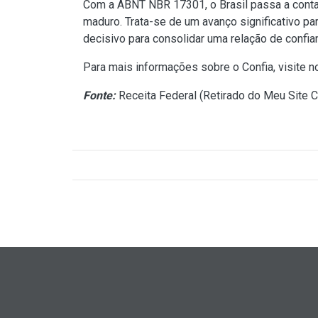
Com a ABNT NBR 17301, o Brasil passa a contar
maduro. Trata-se de um avanço significativo par
decisivo para consolidar uma relação de confi
Para mais informações sobre o Confia, visite 
Fonte:
Receita Federal (
Retirado do Meu Site C