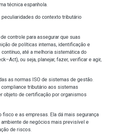
rma técnica espanhola.
eculiaridades do contexto tributário
de controle para assegurar que suas
ção de políticas internas, identificação e
contínuo, até a melhoria sistemática do
), ou seja, planejar, fazer, verificar e agir,
das as normas ISO de sistemas de gestão.
compliance tributário aos sistemas
er objeto de certificação por organismos
o fisco e as empresas. Ela dá mais segurança
um ambiente de negócios mais previsível e
ução de riscos.