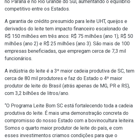
no Paraná e no Rio Grande do Sul, aumentando o equilíbrio
competitivo entre os Estados.
A garantia de crédito presumido para leite UHT, queijos e
derivados do leite tem impacto financeiro escalonado de
R$ 150 milhões em três anos: R$ 75 milhões (ano 1); R$ 50
milhões (ano 2) e R$ 25 milhões (ano 3). São mais de 100
empresas beneficiadas, que empregam cerca de 7,3 mil
funcionários.
A indústria do leite é a 3º maior cadeia produtiva de SC, tem
cerca de 80 mil produtores e faz do Estado o 4º maior
produtor de leite do Brasil (atrás apenas de MG, PR e RS),
com 3,2 bilhões de litros/ano.
“O Programa Leite Bom SC está fortalecendo toda a cadeia
produtiva do leite. É mais uma demonstração concreta do
compromisso do nosso Estado com a bovinocultura leiteira.
Somos o quarto maior produtor de leite do país, e com
esses investimentos criamos condições para que o