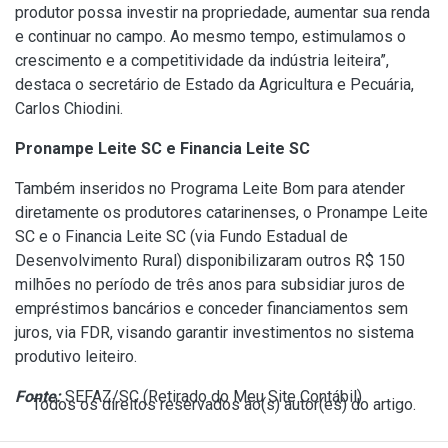
produtor possa investir na propriedade, aumentar sua renda
e continuar no campo. Ao mesmo tempo, estimulamos o
crescimento e a competitividade da indústria leiteira”,
destaca o secretário de Estado da Agricultura e Pecuária,
Carlos Chiodini.
Pronampe Leite SC e Financia Leite SC
Também inseridos no Programa Leite Bom para atender
diretamente os produtores catarinenses, o Pronampe Leite
SC e o Financia Leite SC (via Fundo Estadual de
Desenvolvimento Rural) disponibilizaram outros R$ 150
milhões no período de três anos para subsidiar juros de
empréstimos bancários e conceder financiamentos sem
juros, via FDR, visando garantir investimentos no sistema
produtivo leiteiro.
Fonte:
SEFAZ/SC (
Retirado do Meu Site Contábil
)
Todos os direitos reservados ao(s) autor(es) do artigo.