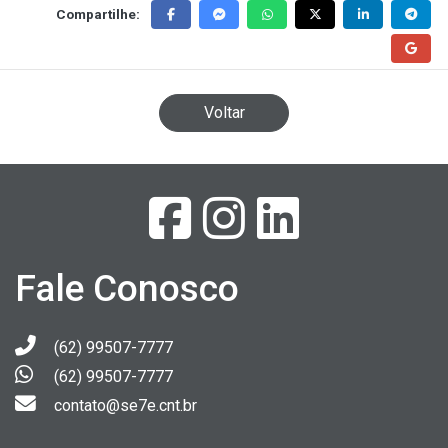
Compartilhe:
Voltar
Fale Conosco
(62) 99507-7777
(62) 99507-7777
contato@se7e.cnt.br