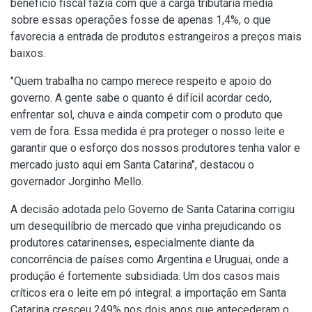
benefício fiscal fazia com que a carga tributária média
sobre essas operações fosse de apenas 1,4%, o que
favorecia a entrada de produtos estrangeiros a preços mais
baixos.
"Quem trabalha no campo merece respeito e apoio do
governo. A gente sabe o quanto é difícil acordar cedo,
enfrentar sol, chuva e ainda competir com o produto que
vem de fora. Essa medida é pra proteger o nosso leite e
garantir que o esforço dos nossos produtores tenha valor e
mercado justo aqui em Santa Catarina", destacou o
governador Jorginho Mello.
A decisão adotada pelo Governo de Santa Catarina corrigiu
um desequilíbrio de mercado que vinha prejudicando os
produtores catarinenses, especialmente diante da
concorrência de países como Argentina e Uruguai, onde a
produção é fortemente subsidiada. Um dos casos mais
críticos era o leite em pó integral: a importação em Santa
Catarina cresceu 249% nos dois anos que antecederam o