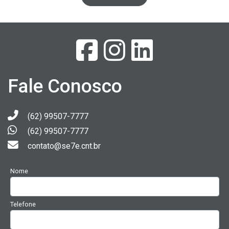
Fale Conosco
(62) 99507-7777
(62) 99507-7777
contato@se7e.cnt.br
Nome
Telefone