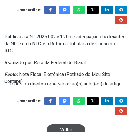
Compartilhe:
Publicada a NT 2025.002.v.1.20 de adequação dos leiautes
da NF-e e da NFC-e à Reforma Tributária de Consumo -
RTC.
Assinado por: Receita Federal do Brasil
Fonte:
Nota Fiscal Eletrônica (
Retirado do Meu Site
Contábil
)
Todos os direitos reservados ao(s) autor(es) do artigo.
Compartilhe:
Voltar