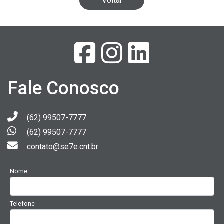
Voltar
Fale Conosco
(62) 99507-7777
(62) 99507-7777
contato@se7e.cnt.br
Nome
Telefone