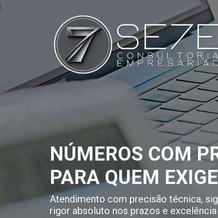
NÚMEROS COM PR
PARA QUEM EXIG
Atendimento com precisão técnica, sigi
rigor absoluto nos prazos e excelência 