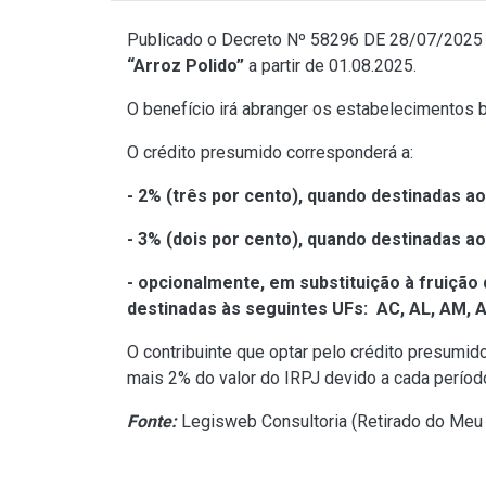
Publicado o
Decreto Nº 58296 DE 28/07/2025
“Arroz Polido”
a partir de 01.08.2025.
O benefício irá abranger os estabelecimentos 
O crédito presumido corresponderá a:
- 2% (três por cento), quando destinadas a
- 3% (dois por cento), quando destinadas a
- opcionalmente, em substituição à fruição 
destinadas às seguintes UFs: AC, AL, AM, AP,
O contribuinte que optar pelo crédito presumid
mais 2% do valor do IRPJ devido a cada períod
Fonte:
Legisweb Consultoria (
Retirado do Meu 