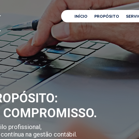
INÍCIO
PROPÓSITO
SERVI
OPÓSITO:
E COMPROMISSO.
lo profissional,
contínua na gestão contábil.