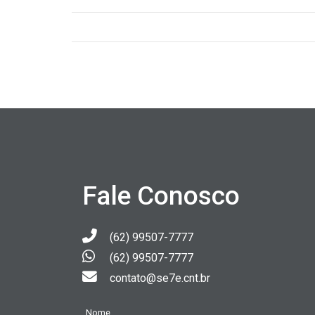
Fale Conosco
(62) 99507-7777
(62) 99507-7777
contato@se7e.cnt.br
Nome