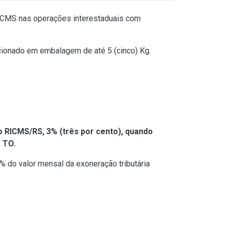
ICMS nas operações interestaduais com
icionado em embalagem de até 5 (cinco) Kg.
do RICMS/RS, 3% (três por cento), quando
e TO.
% do valor mensal da exoneração tributária