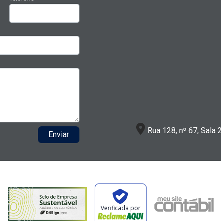
Rua 128, nº 67, Sala 
Enviar
Verificada por