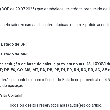
(DOE de 29.07.2025) que estabelece um crédito presumido de 
beneficiadores nas saídas interestaduais de arroz polido acond
o Estado de SP;
o Estado de MG;
da redução de base de cálculo prevista no art. 23, LXXXVI 
 DF, ES, GO, MS, MT, PA, PB, PE, PI, PR, RN, RO, RR, SC, SE 
o terá que contribuir com o Fundo do Estado no percentual de 4,5
o de apuração.
Site Contábil
)
Todos os direitos reservados ao(s) autor(es) do artigo.