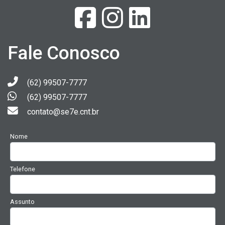
Fale Conosco
(62) 99507-7777
(62) 99507-7777
contato@se7e.cnt.br
Nome
Telefone
Assunto