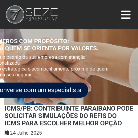
NÚMEROS COM PROPÓSITO:
PARA QUEM SE ORIENTA POR VALORES.
Eleve o padrão da sua empresa com atenção
personalizada,
visão estratégica e acompanhamento próximo de quem
domina seu negócio.
Converse com um especialista
ICMS/PB: CONTRIBUINTE PARAIBANO PODE
SOLICITAR SIMULAÇÕES DO REFIS DO
ICMS PARA ESCOLHER MELHOR OPÇÃO
24 Julho, 2025