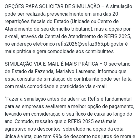
OPÇÕES PARA SOLICITAR DE SIMULAÇÃO – A simulação
pode ser realizada presencialmente em uma das 20
repartições fiscais do Estado (Unidade ou Centro de
Atendimento de seu domicílio tributário), mas a opção por
e-mail, através da Central de Atendimento do REFIS 2025,
no endereço eletrônico refis2025@sefaz365.pb.gov.br é
mais prática e gera comodidade aos contribuintes.
SIMULAÇÃO VIA E-MAIL É MAIS PRÁTICA – O secretário
de Estado da Fazenda, Marialvo Laureano, informou que
essa consulta de simulação do contribuinte pode ser feita
com mais comodidade e praticidade via e-mail.
“Fazer a simulação antes de aderir ao Refis é fundamental
para as empresas avaliarem a melhor opção de pagamento,
levando em consideração o seu fluxo de caixa ao longo do
ano. Contudo, ressalto que o REFIS 2025 está mais
agressivo nos descontos, sobretudo na opção da cota
única à vista, que tem 99% de desconto nos juros de mora e