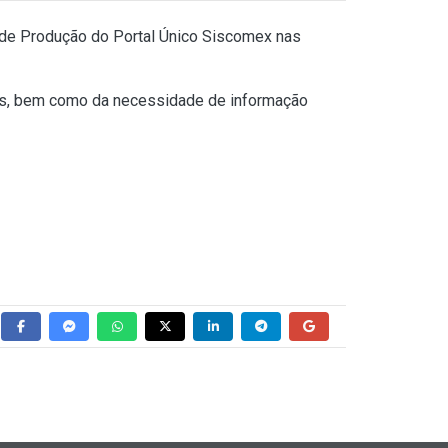
 de Produção do Portal Único Siscomex nas
ões, bem como da necessidade de informação