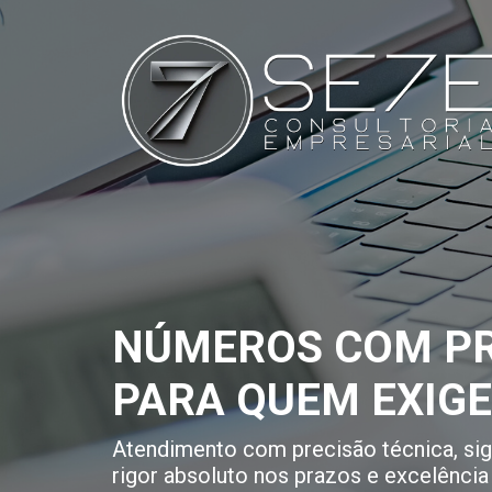
NÚMEROS COM PR
PARA QUEM EXIG
Atendimento com precisão técnica, sigi
rigor absoluto nos prazos e excelência 