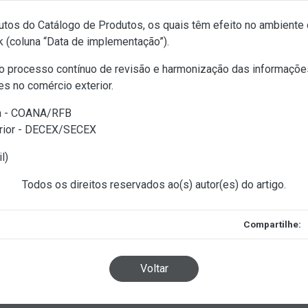
utos do Catálogo de Produtos, os quais têm efeito no ambiente
nk
(coluna “Data de implementação”).
do processo contínuo de revisão e harmonização das informaç
s no comércio exterior.
ra - COANA/RFB
rior - DECEX/SECEX
l
)
Todos os direitos reservados ao(s) autor(es) do artigo.
Compartilhe:
Voltar