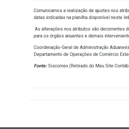
Comunicamos a realização de ajustes nos atrib
datas indicadas na planilha disponível neste
li
As alterações nos atributos são decorrentes 
para os órgãos anuentes e demais interveniente
Coordenação-Geral de Administração Aduanei
Departamento de Operações de Comércio Exte
Fonte:
Siscomex (
Retirado do Meu Site Contábi