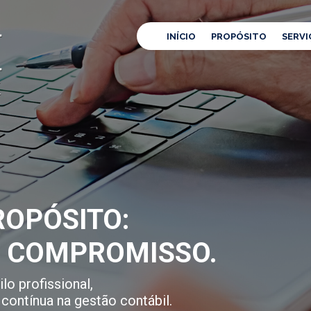
INÍCIO
PROPÓSITO
SERVI
OPÓSITO:
E COMPROMISSO.
lo profissional,
contínua na gestão contábil.