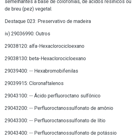
semelhantes à base de colofônias, de ácidos resínicos ou
de breu (pez) vegetal.
Destaque 023: Preservativo de madeira
iv) 29036990: Outros
29038120: alfa-Hexaclorocicloexano
29038130: beta-Hexaclorocicloexano
29039400: -- Hexabromobifenilas
29039915: Cloronaftalenos
29043100: -- Ácido perfluoroctano sulfônico
29043200: -- Perfluoroctanossulfonato de amônio
29043300: -- Perfluoroctanossulfonato de lítio
29043400: -- Perfluoroctanossulfonato de potássio