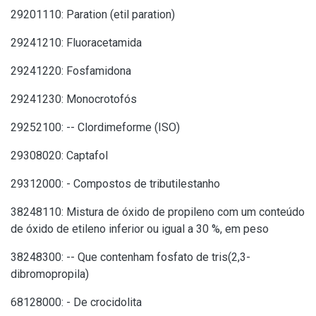
29201110: Paration (etil paration)
29241210: Fluoracetamida
29241220: Fosfamidona
29241230: Monocrotofós
29252100: -- Clordimeforme (ISO)
29308020: Captafol
29312000: - Compostos de tributilestanho
38248110: Mistura de óxido de propileno com um conteúdo
de óxido de etileno inferior ou igual a 30 %, em peso
38248300: -- Que contenham fosfato de tris(2,3-
dibromopropila)
68128000: - De crocidolita