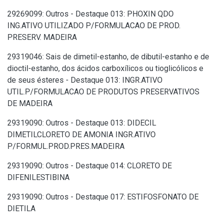
29269099: Outros - Destaque 013: PHOXIN QDO
ING.ATIVO UTILIZADO P/FORMULACAO DE PROD.
PRESERV. MADEIRA
29319046: Sais de dimetil-estanho, de dibutil-estanho e de
dioctil-estanho, dos ácidos carboxílicos ou tioglicólicos e
de seus ésteres - Destaque 013: INGR.ATIVO
UTIL.P/FORMULACAO DE PRODUTOS PRESERVATIVOS
DE MADEIRA
29319090: Outros - Destaque 013: DIDECIL
DIMETILCLORETO DE AMONIA INGR.ATIVO
P/FORMUL.PROD.PRES.MADEIRA
29319090: Outros - Destaque 014: CLORETO DE
DIFENILESTIBINA
29319090: Outros - Destaque 017: ESTIFOSFONATO DE
DIETILA