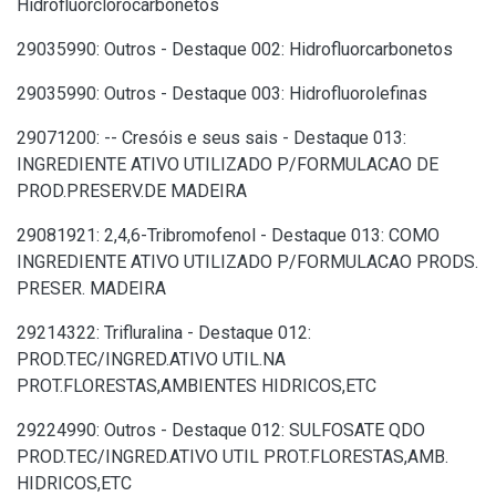
Hidrofluorclorocarbonetos
29035990: Outros - Destaque 002: Hidrofluorcarbonetos
29035990: Outros - Destaque 003: Hidrofluorolefinas
29071200: -- Cresóis e seus sais - Destaque 013:
INGREDIENTE ATIVO UTILIZADO P/FORMULACAO DE
PROD.PRESERV.DE MADEIRA
29081921: 2,4,6-Tribromofenol - Destaque 013: COMO
INGREDIENTE ATIVO UTILIZADO P/FORMULACAO PRODS.
PRESER. MADEIRA
29214322: Trifluralina - Destaque 012:
PROD.TEC/INGRED.ATIVO UTIL.NA
PROT.FLORESTAS,AMBIENTES HIDRICOS,ETC
29224990: Outros - Destaque 012: SULFOSATE QDO
PROD.TEC/INGRED.ATIVO UTIL PROT.FLORESTAS,AMB.
HIDRICOS,ETC