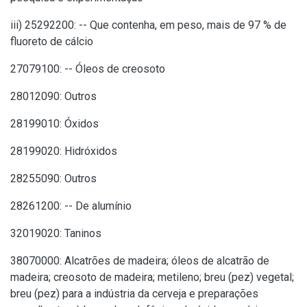
iii) 25292200: -- Que contenha, em peso, mais de 97 % de
fluoreto de cálcio
27079100: -- Óleos de creosoto
28012090: Outros
28199010: Óxidos
28199020: Hidróxidos
28255090: Outros
28261200: -- De alumínio
32019020: Taninos
38070000: Alcatrões de madeira; óleos de alcatrão de
madeira; creosoto de madeira; metileno; breu (pez) vegetal;
breu (pez) para a indústria da cerveja e preparações