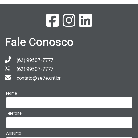
Fale Conosco
(62) 99507-7777
(62) 99507-7777
contato@se7e.cnt.br
Nome
Telefone
Assunto