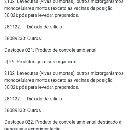
2102: Leveduras (vivas ou mortas); outros microrganismos
monocelulares mortos (exceto as vacinas da posição
30.02); pós para levedar, preparados.
281122: -- Dióxido de silício
38089333: Outros
Destaque 021: Produto de controle ambiental
ii) 29: Produtos químicos orgânicos.
2102: Leveduras (vivas ou mortas); outros microrganismos
monocelulares mortos (exceto as vacinas da posição
30.02); pós para levedar, preparados.
281122: -- Dióxido de silício
38089333: Outros
Destaque 022: Produto de controle ambiental destinado à
pesquisa e experimentação