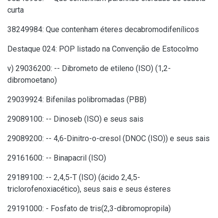
curta
38249984: Que contenham éteres decabromodifenílicos
Destaque 024: POP listado na Convenção de Estocolmo
v) 29036200: -- Dibrometo de etileno (ISO) (1,2-
dibromoetano)
29039924: Bifenilas polibromadas (PBB)
29089100: -- Dinoseb (ISO) e seus sais
29089200: -- 4,6-Dinitro-o-cresol (DNOC (ISO)) e seus sais
29161600: -- Binapacril (ISO)
29189100: -- 2,4,5-T (ISO) (ácido 2,4,5-
triclorofenoxiacético), seus sais e seus ésteres
29191000: - Fosfato de tris(2,3-dibromopropila)