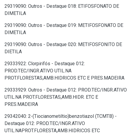
29319090: Outros - Destaque 018: ETIFOSFONATO DE
DIMETILA
29319090: Outros - Destaque 019: METIFOSFONATO DE
DIMETILA
29319090: Outros - Destaque 020: METIFOSFONITO DE
DIETILA
29333922: Clorpirifós - Destaque 012:
PROD.TEC/INGR.ATIVO UTIL.NA
PROT.FLORESTAS,AMB.HIDRICOS ETC E PRES.MADEIRA
29333929: Outros - Destaque 012: PROD.TEC/INGR.ATIVO
UTIL.NA PROT.FLORESTAS,AMB.HIDR. ETC E
PRES.MADEIRA
29342040: 2-(Tiocianometiltio)benzotiazol (TCMTB) -
Destaque 012: PROD.TEC/INGR.ATIVO
UTIL.NAPROT.FLORESTA,AMB.HIDRICOS ETC