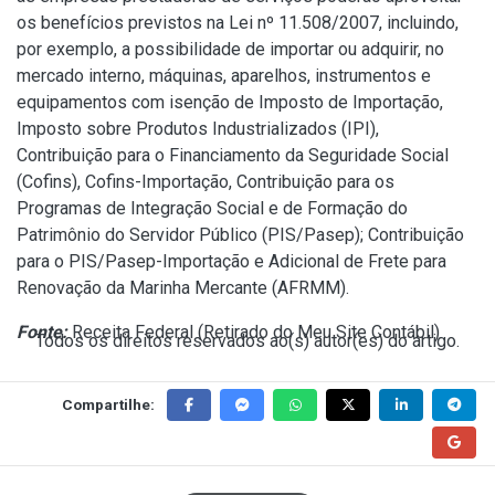
os benefícios previstos na
Lei nº 11.508/2007
, incluindo,
por exemplo, a possibilidade de importar ou adquirir, no
mercado interno, máquinas, aparelhos, instrumentos e
equipamentos com isenção de Imposto de Importação,
Imposto sobre Produtos Industrializados (IPI),
Contribuição para o Financiamento da Seguridade Social
(Cofins), Cofins-Importação, Contribuição para os
Programas de Integração Social e de Formação do
Patrimônio do Servidor Público (PIS/Pasep); Contribuição
para o PIS/Pasep-Importação e Adicional de Frete para
Renovação da Marinha Mercante (AFRMM).
Fonte:
Receita Federal (
Retirado do Meu Site Contábil
)
Todos os direitos reservados ao(s) autor(es) do artigo.
Compartilhe: