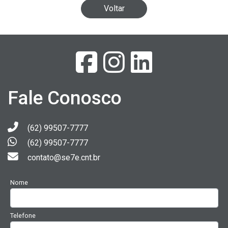
Voltar
Fale Conosco
(62) 99507-7777
(62) 99507-7777
contato@se7e.cnt.br
Nome
Telefone