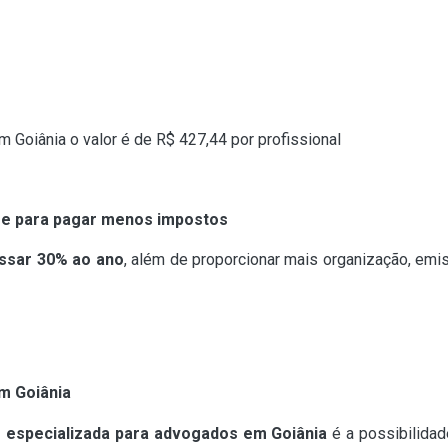
Goiânia o valor é de R$ 427,44 por profissional
ore para pagar menos impostos
ssar 30% ao ano
, além de proporcionar mais organização, emis
m Goiânia
e especializada para advogados em Goiânia
é a possibilida