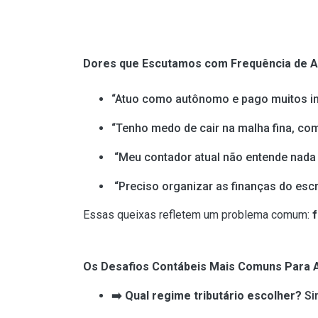
Dores que Escutamos com Frequência de 
“Atuo como autônomo e pago muitos im
“Tenho medo de cair na malha fina, com
“Meu contador atual não entende nada 
“Preciso organizar as finanças do escr
Essas queixas refletem um problema comum:
f
Os Desafios Contábeis Mais Comuns Para 
➡️
Qual regime tributário escolher?
Si