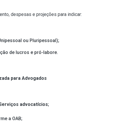
ento, despesas e projeções para indicar:
nipessoal ou Pluripessoal);
ição de lucros e pró-labore.
lizada para Advogados
Serviços advocatícios
;
rme a OAB;