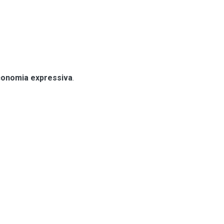
conomia expressiva
.