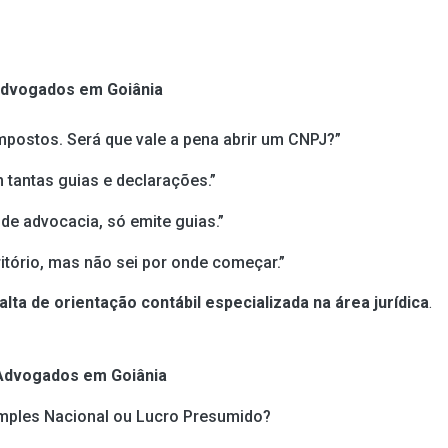
Advogados em Goiânia
postos. Será que vale a pena abrir um CNPJ?”
 tantas guias e declarações.”
de advocacia, só emite guias.”
itório, mas não sei por onde começar.”
alta de orientação contábil especializada na área jurídica
.
Advogados em Goiânia
mples Nacional ou Lucro Presumido?