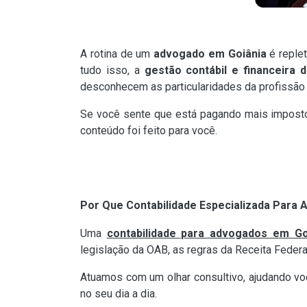
A rotina de um
advogado em Goiânia
é replet
tudo isso, a
gestão contábil e financeira d
desconhecem as particularidades da profissão j
Se você sente que está pagando mais impostos
conteúdo foi feito para você.
Por Que Contabilidade Especializada Para
Uma
contabilidade para advogados em Go
legislação da OAB, as regras da Receita Feder
Atuamos com um olhar consultivo, ajudando v
no seu dia a dia.