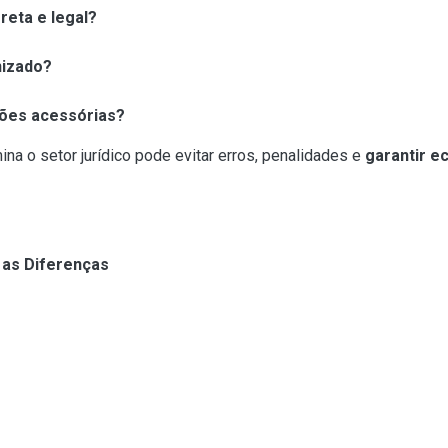
reta e legal?
nizado?
ções acessórias?
a o setor jurídico pode evitar erros, penalidades e
garantir e
 as Diferenças