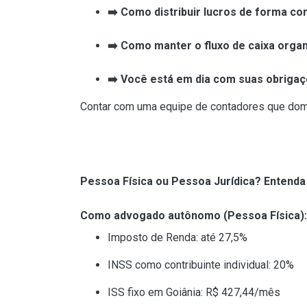
➡️
Como distribuir lucros de forma cor
➡️
Como manter o fluxo de caixa orga
➡️
Você está em dia com suas obriga
Contar com uma equipe de contadores que domin
Pessoa Física ou Pessoa Jurídica? Entenda
Como advogado autônomo (Pessoa Física):
Imposto de Renda: até 27,5%
INSS como contribuinte individual: 20%
ISS fixo em Goiânia: R$ 427,44/mês