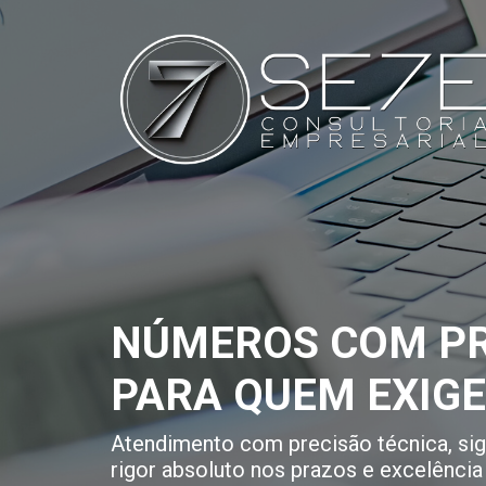
NÚMEROS COM PR
PARA QUEM EXIG
Atendimento com precisão técnica, sigi
rigor absoluto nos prazos e excelência 