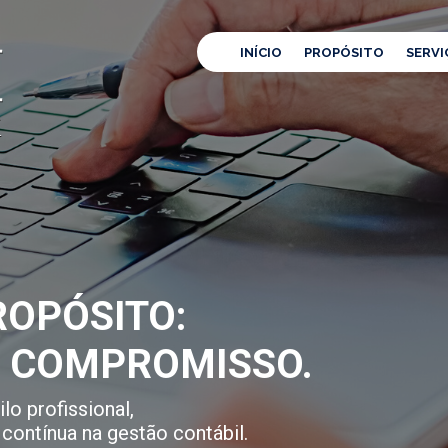
INÍCIO
PROPÓSITO
SERVI
OPÓSITO:
E COMPROMISSO.
lo profissional,
contínua na gestão contábil.