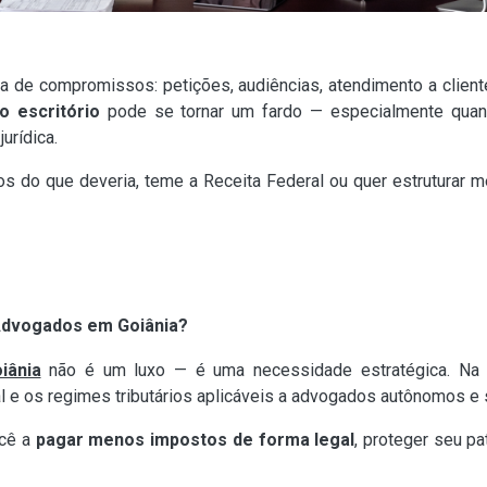
a de compromissos: petições, audiências, atendimento a clien
o escritório
pode se tornar um fardo — especialmente quand
urídica.
 do que deveria, teme a Receita Federal ou quer estruturar m
 Advogados em Goiânia?
iânia
não é um luxo — é uma necessidade estratégica. Na 
al e os regimes tributários aplicáveis a advogados autônomos e
ocê a
pagar menos impostos de forma legal
, proteger seu pa