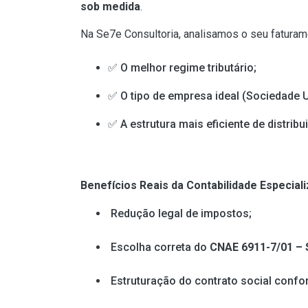
sob medida
.
Na Se7e Consultoria, analisamos o seu faturam
✅ O melhor regime tributário;
✅ O tipo de empresa ideal (Sociedade U
✅ A estrutura mais eficiente de distribu
Benefícios Reais da Contabilidade Especia
Redução legal de impostos;
Escolha correta do
CNAE 6911-7/01 – 
Estruturação do contrato social confo