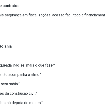
 contratos.
segurança em fiscalizações, acesso facilitado a financiament
oiânia
queada, não sei mais o que fazer.”
e não acompanha o ritmo.”
 nem sabia.”
s da construção civil.”
obra só depois de meses.”