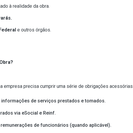
stado à realidade da obra.
varás.
Federal
e outros órgãos.
 Obra?
a empresa precisa cumprir uma série de obrigações acessórias m
e informações de serviços prestados e tomados.
ados via eSocial e Reinf.
 remunerações de funcionários (quando aplicável).