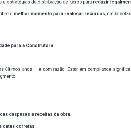
 e estratégias de distribuição de lucros para
reduzir legalmen
sobre o
melhor momento para realocar recursos
, emitir not
idade para a Construtora
nos últimos anos – e com razão. Estar em compliance signifi
egmento.
:
das despesas e receitas da obra.
 datas corretas.