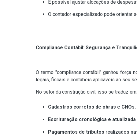
É possível ajustar alocações de despesas
O contador especializado pode orientar 
Compliance Contábil: Segurança e Tranquil
O termo "compliance contábil" ganhou força 
legais, fiscais e contábeis aplicáveis ao seu s
No setor da construção civil, isso se traduz em
Cadastros corretos de obras e CNOs.
Escrituração cronológica e atualizada
Pagamentos de tributos
realizados nas