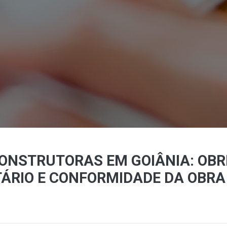
ONSTRUTORAS EM GOIÂNIA: OBRI
ÁRIO E CONFORMIDADE DA OBRA