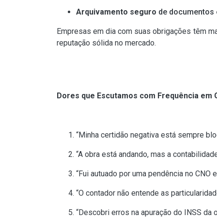
Arquivamento seguro
de documentos e
Empresas em dia com suas obrigações têm mais 
reputação sólida no mercado.
Dores que Escutamos com Frequência em G
“Minha certidão negativa está sempre blo
“A obra está andando, mas a contabilidad
“Fui autuado por uma pendência no CNO e
“O contador não entende as particularidade
“Descobri erros na apuração do INSS da 