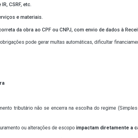
IR, CSRF, etc.
rviços e materiais.
orreta da obra ao CPF ou CNPJ, com envio de dados à Recei
brigações pode gerar multas automáticas, dificultar financiamen
ra
ento tributário não se encerra na escolha do regime (Simples
turamento ou alterações de escopo
impactam diretamente a ca