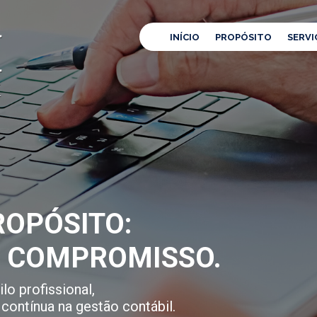
INÍCIO
PROPÓSITO
SERVI
OPÓSITO:
E COMPROMISSO.
lo profissional,
contínua na gestão contábil.