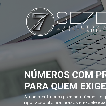
NÚMEROS COM PR
PARA QUEM EXIG
Atendimento com precisão técnica, sigi
rigor absoluto nos prazos e excelência 