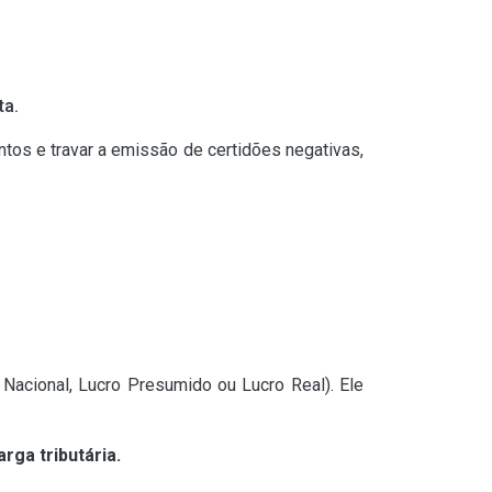
ta.
tos e travar a emissão de certidões negativas,
 Nacional, Lucro Presumido ou Lucro Real). Ele
rga tributária.