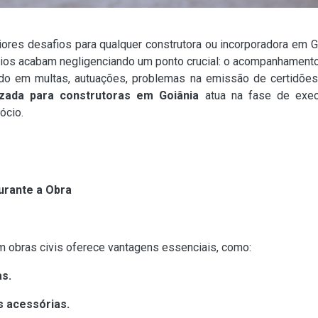
res desafios para qualquer construtora ou incorporadora em G
ios acabam negligenciando um ponto crucial: o acompanhamento co
ando em multas, autuações, problemas na emissão de certidões
lizada para construtoras em Goiânia
atua na fase de execu
ócio.
urante a Obra
em obras civis oferece vantagens essenciais, como:
as.
 acessórias.