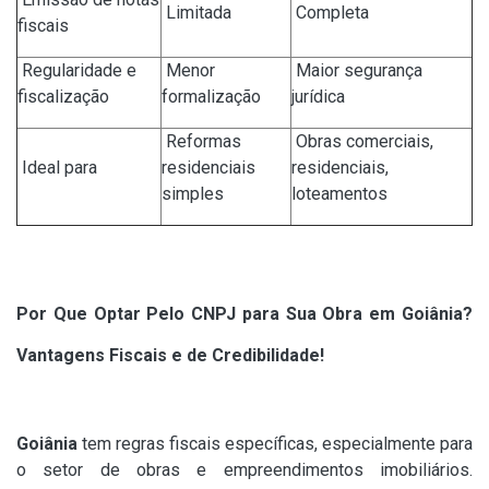
Limitada
Completa
fiscais
Regularidade e
Menor
Maior segurança
fiscalização
formalização
jurídica
Reformas
Obras comerciais,
Ideal para
residenciais
residenciais,
simples
loteamentos
Por Que Optar Pelo CNPJ para Sua Obra em Goiânia?
Vantagens Fiscais e de Credibilidade!
Goiânia
tem regras fiscais específicas, especialmente para
o setor de obras e empreendimentos imobiliários.