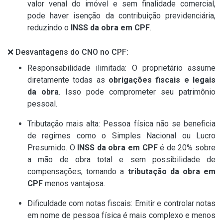
valor venal do imóvel e sem finalidade comercial,
pode haver isenção da contribuição previdenciária,
reduzindo o
INSS da obra em CPF
.
❌ Desvantagens do CNO no CPF:
Responsabilidade ilimitada: O proprietário assume
diretamente todas as
obrigações fiscais e legais
da obra
. Isso pode comprometer seu patrimônio
pessoal.
Tributação mais alta: Pessoa física não se beneficia
de regimes como o Simples Nacional ou Lucro
Presumido. O
INSS da obra em CPF
é de 20% sobre
a mão de obra total e sem possibilidade de
compensações, tornando a
tributação da obra em
CPF
menos vantajosa.
Dificuldade com notas fiscais: Emitir e controlar notas
em nome de pessoa física é mais complexo e menos