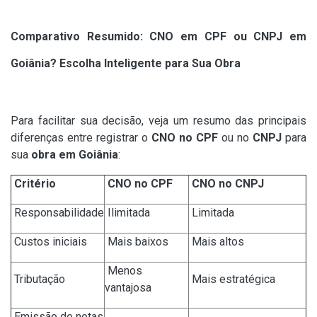
Comparativo Resumido: CNO em CPF ou CNPJ em
Goiânia? Escolha Inteligente para Sua Obra
Para facilitar sua decisão, veja um resumo das principais
diferenças entre registrar o
CNO no CPF
ou no
CNPJ
para
sua
obra em Goiânia
:
Critério
CNO no CPF
CNO no CNPJ
Responsabilidade
Ilimitada
Limitada
Custos iniciais
Mais baixos
Mais altos
Menos
Tributação
Mais estratégica
vantajosa
Emissão de notas