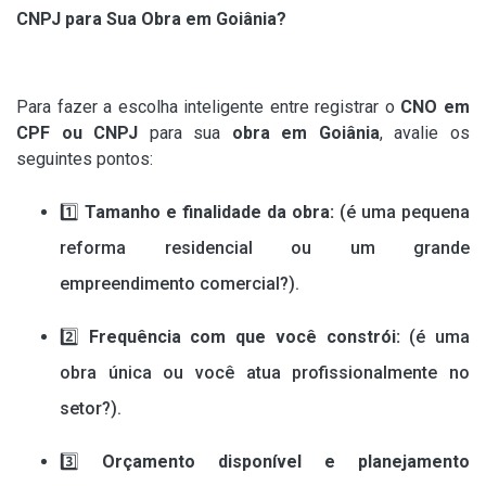
CNPJ para Sua Obra em Goiânia?
Para fazer a escolha inteligente entre registrar o
CNO em
CPF ou CNPJ
para sua
obra em Goiânia
, avalie os
seguintes pontos:
1️⃣
Tamanho e finalidade da obra:
(é uma pequena
reforma residencial ou um grande
empreendimento comercial?).
2️⃣
Frequência com que você constrói:
(é uma
obra única ou você atua profissionalmente no
setor?).
3️⃣
Orçamento disponível e planejamento