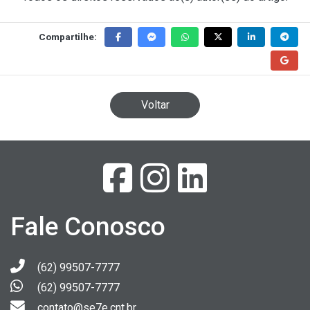
Compartilhe:
Voltar
Fale Conosco
(62) 99507-7777
(62) 99507-7777
contato@se7e.cnt.br