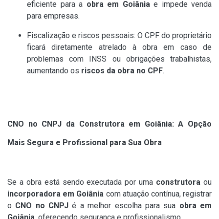
eficiente para a
obra em Goiânia
e impede venda
para empresas.
Fiscalização e riscos pessoais: O CPF do proprietário
ficará diretamente atrelado à obra em caso de
problemas com INSS ou obrigações trabalhistas,
aumentando os
riscos da obra no CPF
.
CNO no CNPJ da Construtora em Goiânia: A Opção
Mais Segura e Profissional para Sua Obra
Se a obra está sendo executada por uma
construtora
ou
incorporadora em Goiânia
com atuação contínua, registrar
o
CNO no CNPJ
é a melhor escolha para sua
obra em
Goiânia
, oferecendo segurança e profissionalismo.