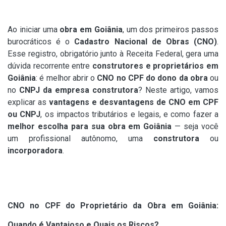
Ao iniciar uma
obra em Goiânia
, um dos primeiros passos
burocráticos é o
Cadastro Nacional de Obras (CNO)
.
Esse registro, obrigatório junto à Receita Federal, gera uma
dúvida recorrente entre
construtores e proprietários em
Goiânia
: é melhor abrir o
CNO no CPF do dono da obra
ou
no
CNPJ da empresa construtora
? Neste artigo, vamos
explicar as
vantagens e desvantagens de CNO em CPF
ou CNPJ
, os impactos tributários e legais, e como fazer a
melhor escolha para sua obra em Goiânia
— seja você
um profissional autônomo, uma
construtora
ou
incorporadora
.
CNO no CPF do Proprietário da Obra em Goiânia:
Quando é Vantajoso e Quais os Riscos?