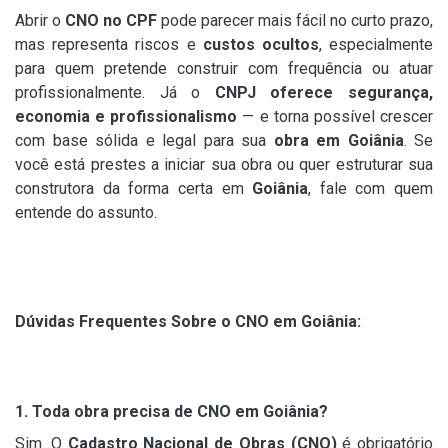
Abrir o
CNO no CPF
pode parecer mais fácil no curto prazo,
mas representa riscos e
custos ocultos
, especialmente
para quem pretende construir com frequência ou atuar
profissionalmente. Já o
CNPJ oferece segurança,
economia e profissionalismo
— e torna possível crescer
com base sólida e legal para sua
obra em Goiânia
. Se
você está prestes a iniciar sua obra ou quer estruturar sua
construtora da forma certa em
Goiânia
, fale com quem
entende do assunto.
Dúvidas Frequentes Sobre o CNO em Goiânia:
1. Toda obra precisa de CNO em Goiânia?
Sim. O
Cadastro Nacional de Obras (CNO)
é obrigatório